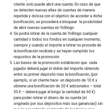
cliente solo puede abrir una cuenta. En caso de que
se detecten nuevas altas de cuentas de manera
repetida y dolosa con el objetivo de acceder a dicha
bonificación, se procederá a bloquear la posibilidad
de abrir nuevas cuentas en YoBingo.
Se podrá retirar de la cuenta de YoBingo cualquier
cantidad o todos los fondos en cualquier momento,
siempre y cuando el importe a retirar no proceda de
la bonificación recibida y se hayan cumplido los
requisitos de la promoción.
Las bases de la promoción establecen que cada
jugador deberá jugar el doble del importe obtenido
entre su primer depósito más la bonificación, (por
ejemplo, si un cliente hace un depósito de 10 € y
obtiene una bonificación de 20 € adicionales – total
30 € – deberá jugar al bingo la cantidad de 60 €)
para poder retirar el dinero de su cuenta (el
originado por sus depósitos más sus ganancias) sin