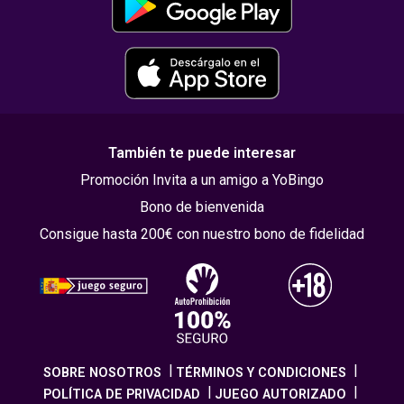
También te puede interesar
Promoción Invita a un amigo a YoBingo
Bono de bienvenida
Consigue hasta 200€ con nuestro bono de fidelidad
SOBRE NOSOTROS
TÉRMINOS Y CONDICIONES
POLÍTICA DE PRIVACIDAD
JUEGO AUTORIZADO