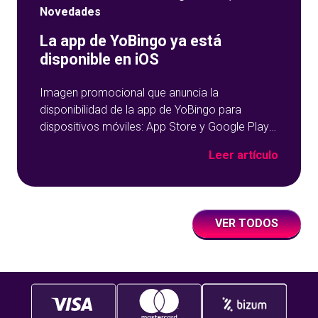
Novedades
La app de YoBingo ya está
disponible en iOS
Imagen promocional que anuncia la
disponibilidad de la app de YoBingo para
dispositivos móviles: App Store y Google Play
sobre un fondo azul con detalles geométricos.
Leer artículo
VER TODOS