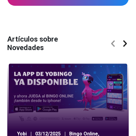
Artículos sobre
Novedades
Yobi
|
03/12/2025
|
Bingo Online
,