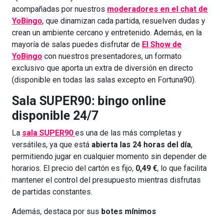
acompañadas por nuestros
moderadores en el chat de
YoBingo
, que dinamizan cada partida, resuelven dudas y
crean un ambiente cercano y entretenido. Además, en la
mayoría de salas puedes disfrutar de
El Show de
YoBingo
con nuestros presentadores, un formato
exclusivo que aporta un extra de diversión en directo
(disponible en todas las salas excepto en Fortuna90).
Sala SUPER90: bingo online
disponible 24/7
La
sala SUPER90
es una de las más completas y
versátiles, ya que está
abierta las 24 horas del día
,
permitiendo jugar en cualquier momento sin depender de
horarios. El precio del cartón es fijo,
0,49 €
, lo que facilita
mantener el control del presupuesto mientras disfrutas
de partidas constantes.
Además, destaca por sus
botes mínimos