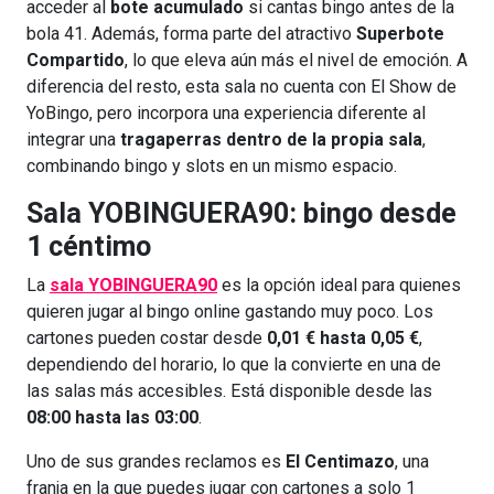
acceder al
bote acumulado
si cantas bingo antes de la
bola 41. Además, forma parte del atractivo
Superbote
Compartido
, lo que eleva aún más el nivel de emoción. A
diferencia del resto, esta sala no cuenta con El Show de
YoBingo, pero incorpora una experiencia diferente al
integrar una
tragaperras dentro de la propia sala
,
combinando bingo y slots en un mismo espacio.
Sala YOBINGUERA90: bingo desde
1 céntimo
La
sala YOBINGUERA90
es la opción ideal para quienes
quieren jugar al bingo online gastando muy poco. Los
cartones pueden costar desde
0,01 € hasta 0,05 €
,
dependiendo del horario, lo que la convierte en una de
las salas más accesibles. Está disponible desde las
08:00 hasta las 03:00
.
Uno de sus grandes reclamos es
El Centimazo
, una
franja en la que puedes jugar con cartones a solo 1