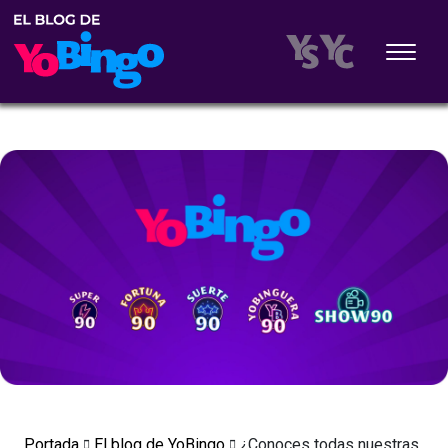
Portada
El blog de YoBingo
¿Conoces todas nuestras