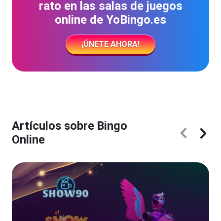
rato en las salas de juegos
online de YoBingo.es
¡ÚNETE AHORA!
Artículos sobre Bingo
Online