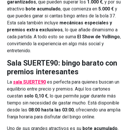
garantizados
, que pueden superar los
1.000 €
, y por su
atractivo
bote acumulado
, que comienza en
5.000 €
y
que puedes ganar si cantas bingo antes de la bola 37.
Esta sala también incluye
mecánicas especiales y
premios extra exclusivos
, lo que añade dinamismo a
cada partida. A todo esto se suma
El Show de YoBingo
,
convirtiendo la experiencia en algo más social y
entretenido.
Sala SUERTE90: bingo barato con
premios interesantes
La
sala SUERTE90
es perfecta para quienes buscan un
equilibrio entre precio y premios. Aquí los cartones
cuestan
solo 0,10 €
, lo que permite jugar durante más
tiempo sin necesidad de gastar mucho. Está disponible
desde las
08:00 hasta las 03:00
, ofreciendo una amplia
franja horaria para disfrutar del bingo online.
Uno de sus grandes atractivos es su
bote acumulado
,