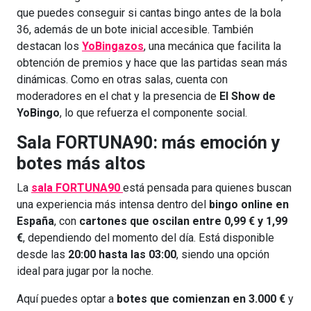
que puedes conseguir si cantas bingo antes de la bola
36, además de un bote inicial accesible. También
destacan los
YoBingazos
, una mecánica que facilita la
obtención de premios y hace que las partidas sean más
dinámicas. Como en otras salas, cuenta con
moderadores en el chat y la presencia de
El Show de
YoBingo
, lo que refuerza el componente social.
Sala FORTUNA90: más emoción y
botes más altos
La
sala FORTUNA90
está pensada para quienes buscan
una experiencia más intensa dentro del
bingo online en
España
, con
cartones que oscilan entre 0,99 € y 1,99
€
, dependiendo del momento del día. Está disponible
desde las
20:00 hasta las 03:00
, siendo una opción
ideal para jugar por la noche.
Aquí puedes optar a
botes que comienzan en 3.000 €
y