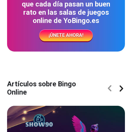
que cada día pasan un buen
rato en las salas de juegos
online de YoBingo.es
¡ÚNETE AHORA!
Artículos sobre Bingo
Online