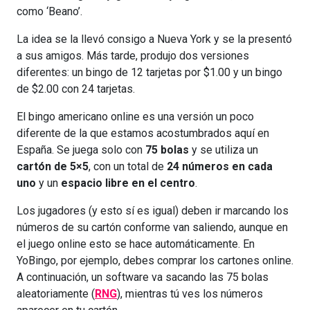
como ‘Beano’.
La idea se la llevó consigo a Nueva York y se la presentó
a sus amigos. Más tarde, produjo dos versiones
diferentes: un bingo de 12 tarjetas por $1.00 y un bingo
de $2.00 con 24 tarjetas.
El bingo americano online es una versión un poco
diferente de la que estamos acostumbrados aquí en
España. Se juega solo con
75 bolas
y se utiliza un
cartón de 5×5
, con un total de
24 números en cada
uno
y un
espacio libre en el centro
.
Los jugadores (y esto sí es igual) deben ir marcando los
números de su cartón conforme van saliendo, aunque en
el juego online esto se hace automáticamente. En
YoBingo, por ejemplo, debes comprar los cartones online.
A continuación, un software va sacando las 75 bolas
aleatoriamente (
RNG
), mientras tú ves los números