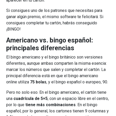
aparecer en tu cartón.
Si consigues uno de los patrones que necesitas para
ganar algún premio, el mismo software te felicitará. Si
consigues completar tu cartón, habrás conseguido
¡BINGO!
Americano vs. bingo español:
principales diferencias
El bingo americano y el bingo británico son versiones
diferentes, aunque ambas comparten la misma esencia:
marcar los números que salen y completar el cartón. La
principal diferencia está en que el bingo americano
online utiliza
75 bolas
, y el bingo español o europeo, 90.
Pero no solo eso. En el bingo americano, el cartón tiene
una
cuadrícula de 5×5
, con un espacio libre en el centro,
por lo que
tiene más combinaciones
. En el bingo
español, por lo general, los cartones tienen 9 columnas y