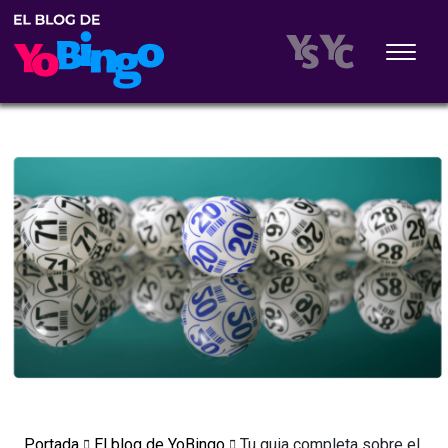
Portada
El blog de YoBingo
Tu guia completa sobre el