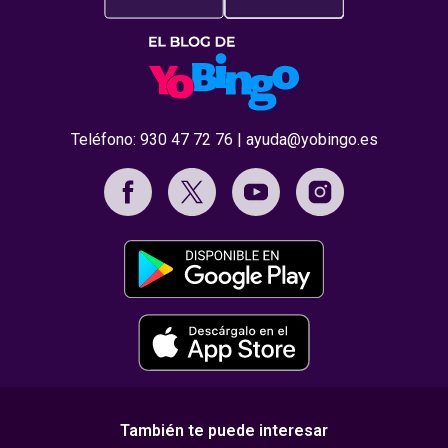
Teléfono:
930 47 72 76
|
ayuda@yobingo.es
También te puede interesar