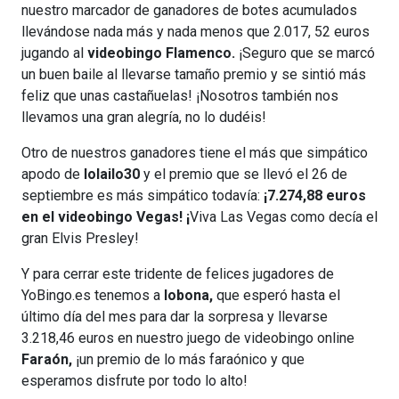
nuestro marcador de ganadores de botes acumulados
llevándose nada más y nada menos que 2.017, 52 euros
jugando al
videobingo Flamenco.
¡Seguro que se marcó
un buen baile al llevarse tamaño premio y se sintió más
feliz que unas castañuelas! ¡Nosotros también nos
llevamos una gran alegría, no lo dudéis!
Otro de nuestros ganadores tiene el más que simpático
apodo de
lolailo30
y el premio que se llevó el 26 de
septiembre es más simpático todavía:
¡7.274,88 euros
en el videobingo Vegas! ¡
Viva Las Vegas como decía el
gran Elvis Presley!
Y para cerrar este tridente de felices jugadores de
YoBingo.es tenemos a
lobona,
que esperó hasta el
último día del mes para dar la sorpresa y llevarse
3.218,46 euros en nuestro juego de videobingo online
Faraón,
¡un premio de lo más faraónico y que
esperamos disfrute por todo lo alto!