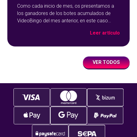
Como cada inicio de mes, os presentamos a
los ganadores de los botes acumulados de
VideoBingo del mes anterior, en este caso
diciembre. Os contamos a qué juegos de
Leer artículo
nuestros VideoBingos Online jugaban cuando
les sonrió la suerte y cuánto ganaron con los
botes acumulados. Sigue leyendo porque…
¡repartimos más de 6.000 euros el mes
VER TODOS