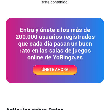
este contenido.
Entra y únete a los más de
200.000 usuarios registrados
que cada día pasan un buen
rato en las salas de juegos
online de YoBingo.es
¡ÚNETE AHORA!