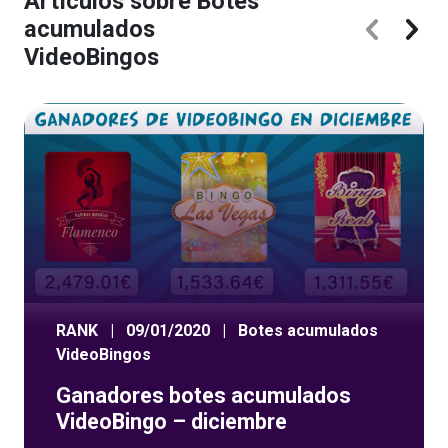
Artículos sobre Botes
acumulados
VideoBingos
RANK
|
09/01/2020
|
Botes acumulados
VideoBingos
Ganadores botes acumulados
VideoBingo – diciembre