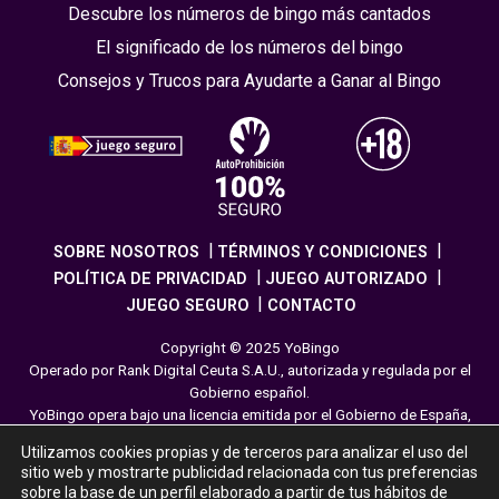
Descubre los números de bingo más cantados
El significado de los números del bingo
Consejos y Trucos para Ayudarte a Ganar al Bingo
SOBRE NOSOTROS
TÉRMINOS Y CONDICIONES
POLÍTICA DE PRIVACIDAD
JUEGO AUTORIZADO
JUEGO SEGURO
CONTACTO
Copyright © 2025 YoBingo
Operado por Rank Digital Ceuta S.A.U., autorizada y regulada por el
Gobierno español.
YoBingo opera bajo una licencia emitida por el Gobierno de España,
cumpliendo con todas las normativas de seguridad y
Utilizamos cookies propias y de terceros para analizar el uso del
responsabilidad en los juegos online. El juego es una forma de
sitio web y mostrarte publicidad relacionada con tus preferencias
entretenimiento cuya finalidad es ofrecer diversión y emoción a los
sobre la base de un perfil elaborado a partir de tus hábitos de