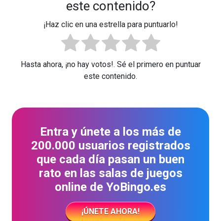
este contenido?
¡Haz clic en una estrella para puntuarlo!
Hasta ahora, ¡no hay votos!. Sé el primero en puntuar
este contenido.
Entra y únete a los más de
200.000 usuarios registrados
que cada día pasan un buen
rato en las salas de juegos
online de YoBingo.es
¡ÚNETE AHORA!