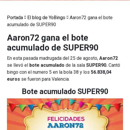
Portada
El blog de YoBingo
Aaron72 gana el bote
acumulado de SUPER90
Aaron72 gana el bote
acumulado de SUPER90
En esta pasada madrugada del 25 de agosto,
Aaron72
se llevó el
bote acumulado
de la sala
SUPER90.
Cantó
bingo con el numero 5 en la bola 38 y los
56.838,04
euros
se fueron para Valencia.
Bote acumulado SUPER90