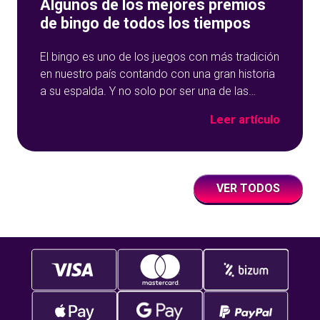
Algunos de los mejores premios
de bingo de todos los tiempos
El bingo es uno de los juegos con más tradición
en nuestro país contando con una gran historia
a su espalda. Y no solo por ser una de las
opciones que más éxito tiene en nuestro portal
Leer artículo
de juegos de tómbola, YoBingo, sino porque es
un juego súper accesible para todos los
usuarios y que
VER TODOS