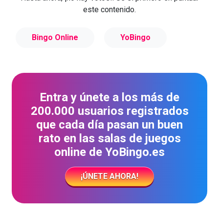
este contenido.
Bingo Online
YoBingo
Entra y únete a los más de
200.000 usuarios registrados
que cada día pasan un buen
rato en las salas de juegos
online de YoBingo.es
¡ÚNETE AHORA!