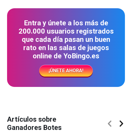
Entra y únete a los más de
200.000 usuarios registrados
que cada día pasan un buen
rato en las salas de juegos
online de YoBingo.es
¡ÚNETE AHORA!
Artículos sobre
Ganadores Botes