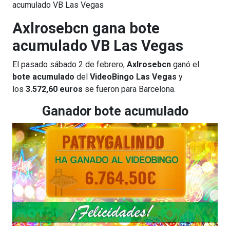
acumulado VB Las Vegas
Axlrosebcn gana bote
acumulado VB Las Vegas
El pasado sábado 2 de febrero,
Axlrosebcn
ganó el
bote acumulado
del
VideoBingo Las Vegas
y
los
3.572,60 euros
se fueron para Barcelona.
Ganador bote acumulado