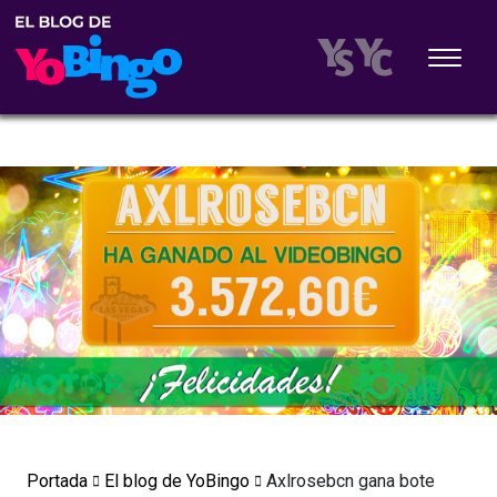
Portada
El blog de YoBingo
Axlrosebcn gana bote