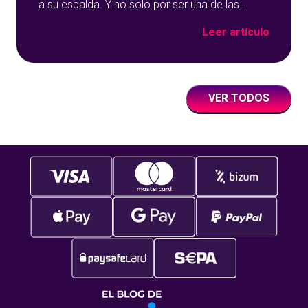
a su espalda. Y no solo por ser una de las
opciones que más éxito tiene en nuestro portal
Leer artículo
de juegos de tómbola, YoBingo, sino porque es
un juego súper accesible para todos los
usuarios y que
VER TODOS