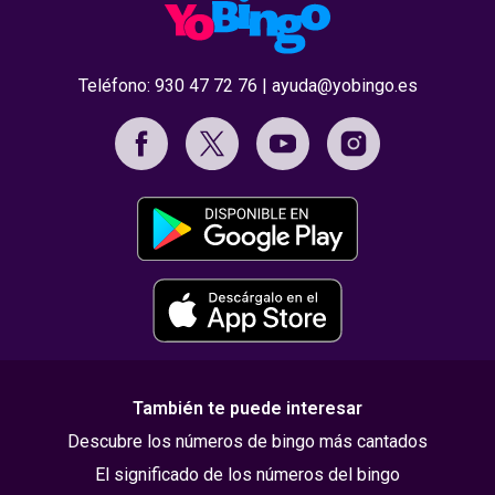
Teléfono:
930 47 72 76
|
ayuda@yobingo.es
También te puede interesar
Descubre los números de bingo más cantados
El significado de los números del bingo