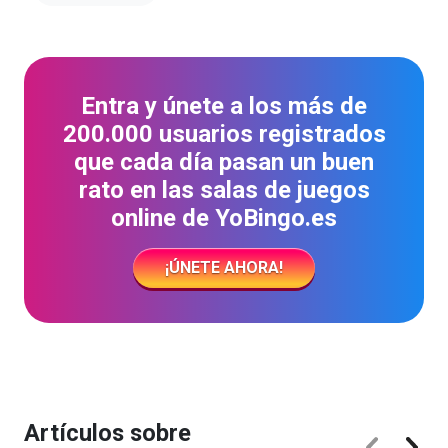
Entra y únete a los más de
200.000 usuarios registrados
que cada día pasan un buen
rato en las salas de juegos
online de YoBingo.es
¡ÚNETE AHORA!
Artículos sobre