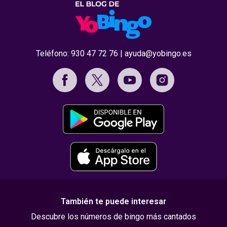
Teléfono:
930 47 72 76
|
ayuda@yobingo.es
También te puede interesar
Descubre los números de bingo más cantados