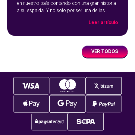
en nuestro país contando con una gran historia
a su espalda. Y no solo por ser una de las
opciones que más éxito tiene en nuestro portal
Leer artículo
de juegos de tómbola, YoBingo, sino porque es
un juego súper accesible para todos los
usuarios y que
VER TODOS