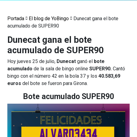
Portada
El blog de YoBingo
Dunecat gana el bote
acumulado de SUPER90
Dunecat gana el bote
acumulado de SUPER90
Hoy jueves 25 de julio,
Dunecat
ganó el
bote
acumulado
de la sala de bingo online
SUPER90.
Cantó
bingo con el número 42 en la bola 37 y los
40.583,69
euros
del bote se fueron para Girona.
Bote acumulado SUPER90