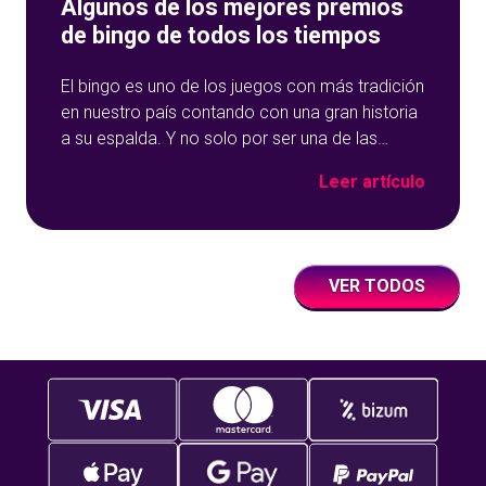
Algunos de los mejores premios
de bingo de todos los tiempos
El bingo es uno de los juegos con más tradición
en nuestro país contando con una gran historia
a su espalda. Y no solo por ser una de las
opciones que más éxito tiene en nuestro portal
Leer artículo
de juegos de tómbola, YoBingo, sino porque es
un juego súper accesible para todos los
usuarios y que
VER TODOS