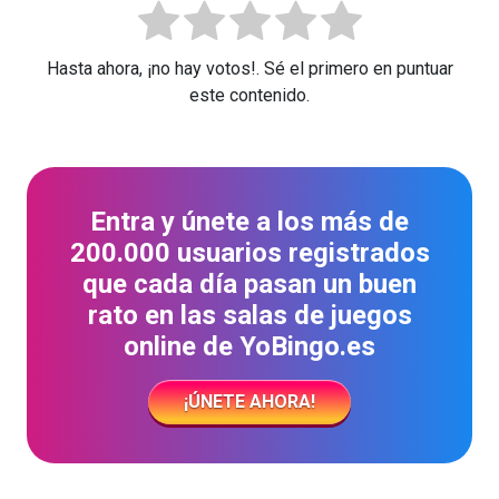
Hasta ahora, ¡no hay votos!. Sé el primero en puntuar
este contenido.
Entra y únete a los más de
200.000 usuarios registrados
que cada día pasan un buen
rato en las salas de juegos
online de YoBingo.es
¡ÚNETE AHORA!