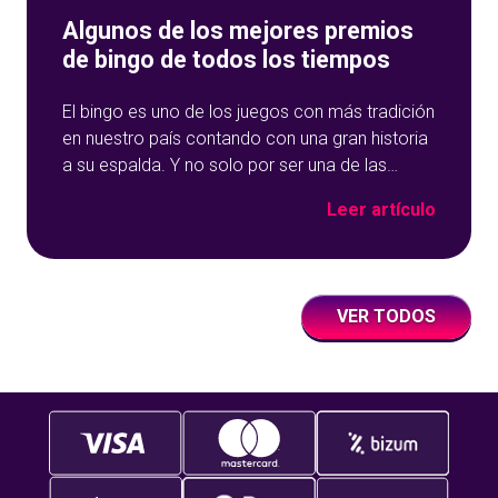
Algunos de los mejores premios
de bingo de todos los tiempos
El bingo es uno de los juegos con más tradición
en nuestro país contando con una gran historia
a su espalda. Y no solo por ser una de las
opciones que más éxito tiene en nuestro portal
Leer artículo
de juegos de tómbola, YoBingo, sino porque es
un juego súper accesible para todos los
usuarios y que
VER TODOS