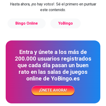
Hasta ahora, ¡no hay votos!. Sé el primero en puntuar
este contenido.
Bingo Online
YoBingo
Entra y únete a los más de
200.000 usuarios registrados
que cada día pasan un buen
rato en las salas de juegos
online de YoBingo.es
¡ÚNETE AHORA!