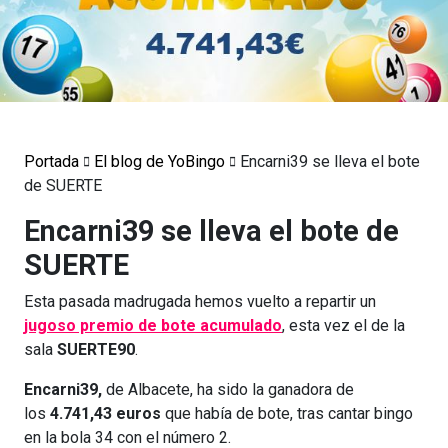
Portada
El blog de YoBingo
Encarni39 se lleva el bote
de SUERTE
Encarni39 se lleva el bote de
SUERTE
Esta pasada madrugada hemos vuelto a repartir un
jugoso premio de bote acumulado
, esta vez el de la
sala
SUERTE90
.
Encarni39,
de Albacete, ha sido la ganadora de
los
4.741,43 euros
que había de bote, tras cantar bingo
en la bola 34 con el número 2.