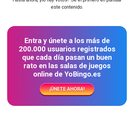
este contenido.
Entra y únete a los más de
200.000 usuarios registrados
que cada día pasan un buen
rato en las salas de juegos
online de YoBingo.es
¡ÚNETE AHORA!