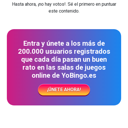
Hasta ahora, ¡no hay votos!. Sé el primero en puntuar
este contenido.
Entra y únete a los más de
200.000 usuarios registrados
que cada día pasan un buen
rato en las salas de juegos
online de YoBingo.es
¡ÚNETE AHORA!