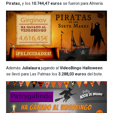
Piratas,
y los
10.744,47 euros
se fueron para Almería.
Además
Julialaura
jugando al
VideoBingo Halloween
se llevó para Las Palmas los
3.288,03 euros
del bote.