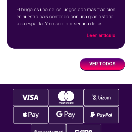
El bingo es uno de los juegos con más tradición
en nuestro país contando con una gran historia
a su espalda. Y no solo por ser una de las
opciones que más éxito tiene en nuestro portal
Leer artículo
de juegos de tómbola, YoBingo, sino porque es
un juego súper accesible para todos los
usuarios y que
VER TODOS