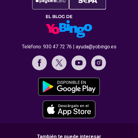
Teléfono:
930 47 72 76
|
ayuda@yobingo.es
También te puede interesar