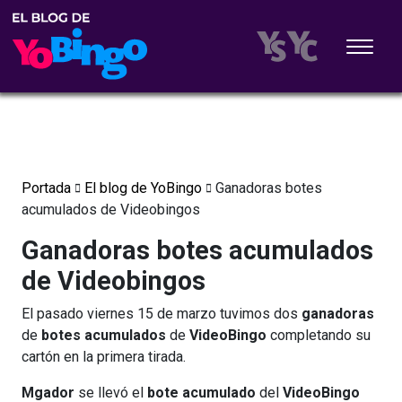
Portada
El blog de YoBingo
Ganadoras botes
acumulados de Videobingos
Ganadoras botes acumulados
de Videobingos
El pasado viernes 15 de marzo tuvimos dos
ganadoras
de
botes acumulados
de
VideoBingo
completando su
cartón en la primera tirada.
Mgador
se llevó el
bote acumulado
del
VideoBingo