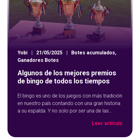
Yobi
|
21/05/2025
|
Botes acumulados
,
Ganadores Botes
Algunos de los mejores premios
de bingo de todos los tiempos
El bingo es uno de los juegos con más tradición
en nuestro país contando con una gran historia
a su espalda. Y no solo por ser una de las
opciones que más éxito tiene en nuestro portal
Leer artículo
de juegos de tómbola, YoBingo, sino porque es
un juego súper accesible para todos los