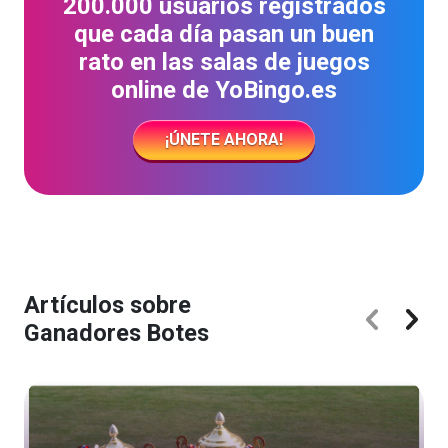
200.000 usuarios registrados
que cada día pasan un buen
rato en las salas de juegos
online de YoBingo.es
¡ÚNETE AHORA!
Artículos sobre
Ganadores Botes