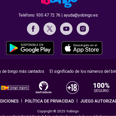
Teléfono:
930 47 72 76
|
ayuda@yobingo.es
s de bingo más cantados
El significado de los números del bi
DICIONES
POLÍTICA DE PRIVACIDAD
JUEGO AUTORIZA
Copyright © 2025 YoBingo