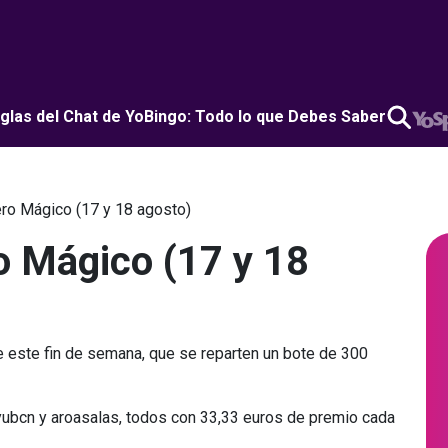
glas del Chat de YoBingo: Todo lo que Debes Saber
o Mágico (17 y 18 agosto)
 Mágico (17 y 18
este fin de semana, que se reparten un bote de 300
yuyubcn y aroasalas, todos con 33,33 euros de premio cada