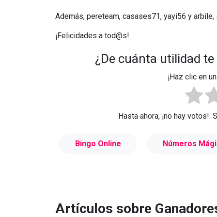
Además, pereteam, casases71, yayi56 y arbile, 
¡Felicidades a tod@s!
¿De cuánta utilidad te
¡Haz clic en un
Hasta ahora, ¡no hay votos!. 
Bingo Online
Números Mági
Artículos sobre Ganadore