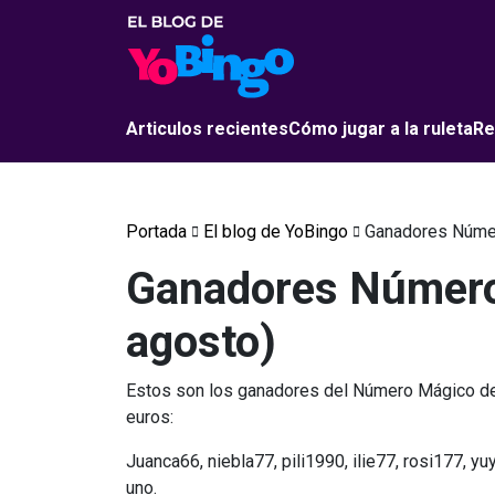
Articulos recientes
Cómo jugar a la ruleta
Re
Portada
El blog de YoBingo
Ganadores Númer
Ganadores Número
agosto)
Estos son los ganadores del Número Mágico de 
euros:
Juanca66, niebla77, pili1990, ilie77, rosi177, 
uno.