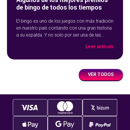
de bingo de todos los tiempos
El bingo es uno de los juegos con más tradición
en nuestro país contando con una gran historia
a su espalda. Y no solo por ser una de las
opciones que más éxito tiene en nuestro portal
Leer artículo
de juegos de tómbola, YoBingo, sino porque es
un juego súper accesible para todos los
usuarios y que
VER TODOS