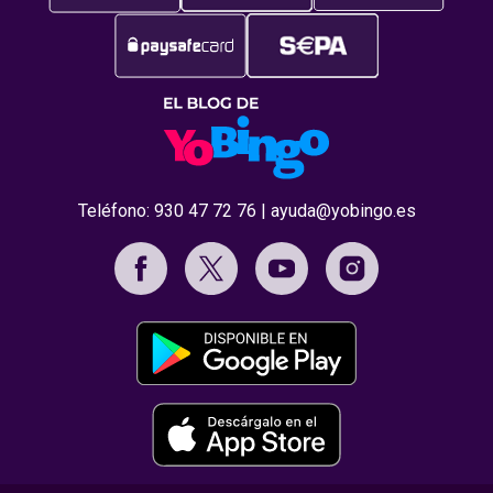
Teléfono:
930 47 72 76
|
ayuda@yobingo.es