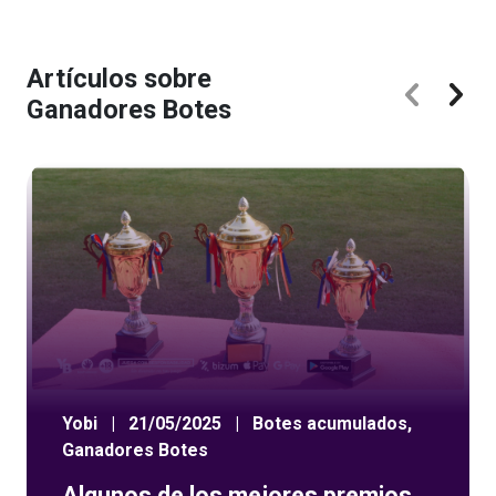
Artículos sobre
Ganadores Botes
Yobi
|
21/05/2025
|
Botes acumulados
,
Ganadores Botes
Algunos de los mejores premios