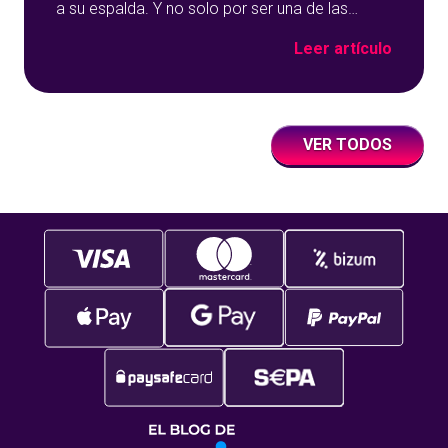
a su espalda. Y no solo por ser una de las
opciones que más éxito tiene en nuestro portal
Leer artículo
de juegos de tómbola, YoBingo, sino porque es
un juego súper accesible para todos los
usuarios y que
VER TODOS