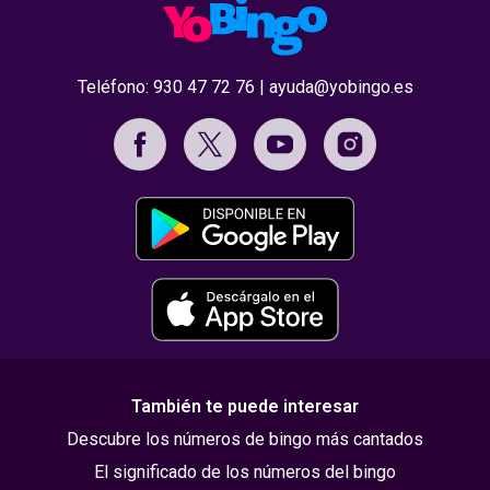
Teléfono:
930 47 72 76
|
ayuda@yobingo.es
También te puede interesar
Descubre los números de bingo más cantados
El significado de los números del bingo