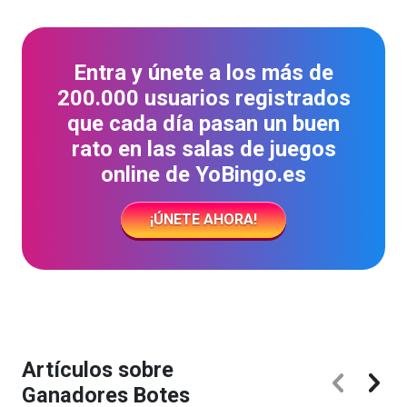
Entra y únete a los más de
200.000 usuarios registrados
que cada día pasan un buen
rato en las salas de juegos
online de YoBingo.es
¡ÚNETE AHORA!
Artículos sobre
Ganadores Botes