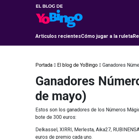
Articulos recientes
Cómo jugar a la ruleta
Re
Portada
El blog de YoBingo
Ganadores Númer
Ganadores Número
de mayo)
Estos son los ganadores de los Números Mágic
bote de 300 euros:
Delkassel, XIRRI, Merlesta, Aika27, RUBINENSA
euros de premio cada uno.