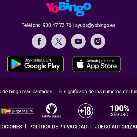
Teléfono:
930 47 72 76
|
ayuda@yobingo.es
s de bingo más cantados
El significado de los números del bi
DICIONES
POLÍTICA DE PRIVACIDAD
JUEGO AUTORIZA