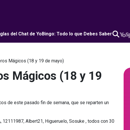
glas del Chat de YoBingo: Todo lo que Debes Saber
os Mágicos (18 y 19 de mayo)
s Mágicos (18 y 19
os de este pasado fin de semana, que se reparten un
, 12111987, Albert21, Higueruelo, Sosuke , todos con 30