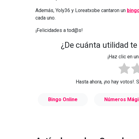
Además, Yoly36 y Loreatxobe cantaron un
bing
cada uno.
¡Felicidades a tod@s!
¿De cuánta utilidad te
¡Haz clic en un
Hasta ahora, ¡no hay votos!. 
Bingo Online
Números Mági