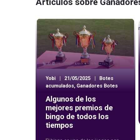
Artículos sobre Ganadore
Yobi
|
21/05/2025
|
Botes
acumulados
,
Ganadores Botes
Algunos de los
mejores premios de
bingo de todos los
tiempos