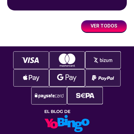
un juego súper accesible para todos los
usuarios y que
VER TODOS