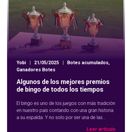
Yobi
|
21/05/2025
|
Botes acumulados
,
Ganadores Botes
Algunos de los mejores premios
de bingo de todos los tiempos
El bingo es uno de los juegos con más tradición
en nuestro país contando con una gran historia
a su espalda. Y no solo por ser una de las
opciones que más éxito tiene en nuestro portal
Leer artículo
de juegos de tómbola, YoBingo, sino porque es