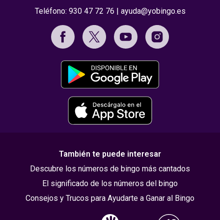
Teléfono:
930 47 72 76
|
ayuda@yobingo.es
También te puede interesar
Descubre los números de bingo más cantados
El significado de los números del bingo
Consejos y Trucos para Ayudarte a Ganar al Bingo