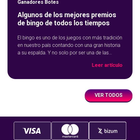
Ganadores Botes
Algunos de los mejores premios
de bingo de todos los tiempos
El bingo es uno de los juegos con más tradición
en nuestro país contando con una gran historia
a su espalda. Y no solo por ser una de las
opciones que más éxito tiene en nuestro portal
Leer artículo
de juegos de tómbola, YoBingo, sino porque es
un juego súper accesible para todos los
usuarios y que
VER TODOS