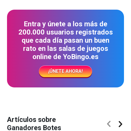
Entra y únete a los más de
200.000 usuarios registrados
que cada día pasan un buen
rato en las salas de juegos
online de YoBingo.es
¡ÚNETE AHORA!
Artículos sobre
Ganadores Botes