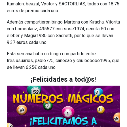
Kamalon, beazul, Vystor y SACTORLIAS, todos con 18.75
euros de premio cada uno.
Además compartieron bingo Martona con Kiracha, Vitorita
con borneolanz, 495577 con sose1974, nenufar50 con
eleber y Magia1980 con Sadnetti, por lo que se llevan
9.37 euros cada uno.
Esta semana hubo un bingo compartido entre
tres usuarios, pablo775, canecao y chuloooooo1995, que
se llevan 6.25€ cada uno.
¡Felicidades a tod@s!