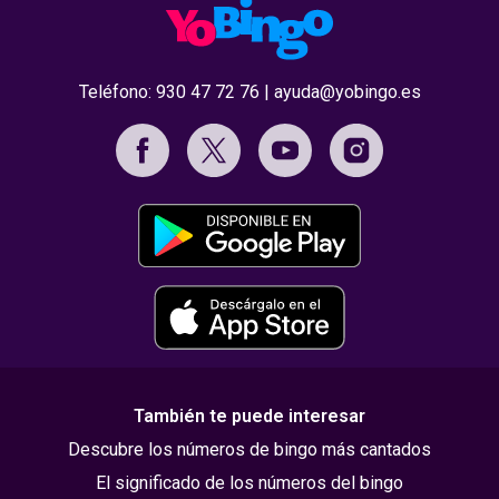
Teléfono:
930 47 72 76
|
ayuda@yobingo.es
También te puede interesar
Descubre los números de bingo más cantados
El significado de los números del bingo