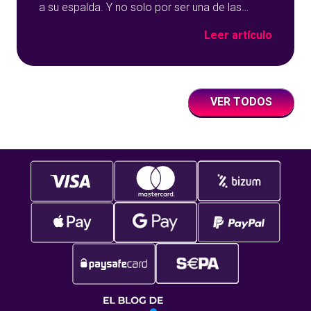
a su espalda. Y no solo por ser una de las
opciones que más éxito tiene en nuestro portal
Leer artículo
de juegos de tómbola, YoBingo, sino porque es
un juego súper accesible para todos los
usuarios y que
VER TODOS