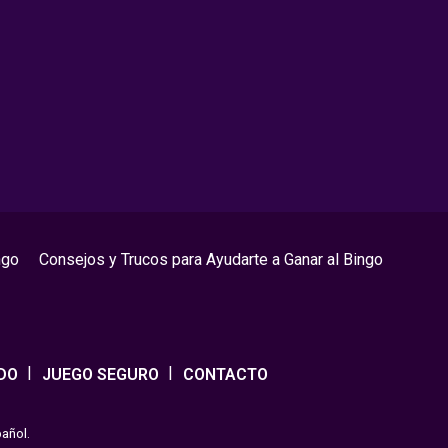
ngo
Consejos y Trucos para Ayudarte a Ganar al Bingo
DO
JUEGO SEGURO
CONTACTO
pañol.