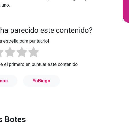
 uno.
 ha parecido este contenido?
a estrella para puntuarlo!
Sé el primero en puntuar este contenido.
cos
YoBingo
s Botes