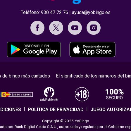
Teléfono:
930 47 72 76
|
ayuda@yobingo.es
s de bingo más cantados
El significado de los números del bi
DICIONES
POLÍTICA DE PRIVACIDAD
JUEGO AUTORIZA
Copyright © 2025 YoBingo
do por Rank Digital Ceuta S.A.U., autorizada y regulada por el Gobierno es