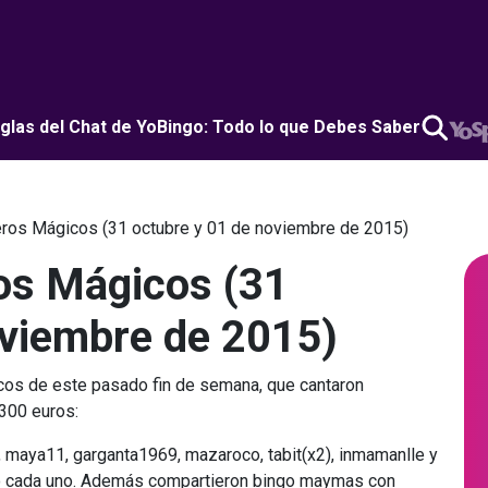
glas del Chat de YoBingo: Todo lo que Debes Saber
os Mágicos (31 octubre y 01 de noviembre de 2015)
s Mágicos (31
oviembre de 2015)
os de este pasado fin de semana, que cantaron
 300 euros:
a, maya11, garganta1969, mazaroco, tabit(x2), inmamanlle y
o cada uno. Además compartieron bingo maymas con