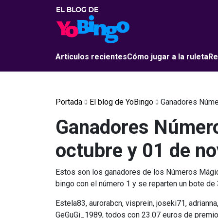
Articulos recientes
Cómo jugar a la ruleta
Re
Portada
El blog de YoBingo
Ganadores Númer
Ganadores Número
octubre y 01 de n
Estos son los ganadores de los Números Mágic
bingo con el número 1 y se reparten un bote de
Estela83, aurorabcn, visprein, joseki71, adriann
GeGuGi_1989, todos con 23.07 euros de premi