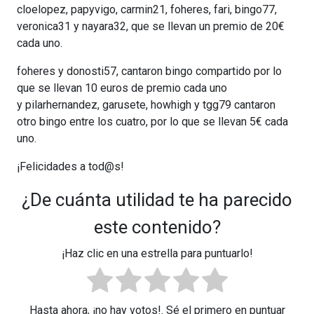
cloelopez, papyvigo, carmin21, foheres, fari, bingo77,
veronica31 y nayara32, que se llevan un premio de 20€
cada uno.
foheres y donosti57, cantaron bingo compartido por lo
que se llevan 10 euros de premio cada uno
y pilarhernandez, garusete, howhigh y tgg79 cantaron
otro bingo entre los cuatro, por lo que se llevan 5€ cada
uno.
¡Felicidades a tod@s!
¿De cuánta utilidad te ha parecido
este contenido?
¡Haz clic en una estrella para puntuarlo!
Hasta ahora, ¡no hay votos!. Sé el primero en puntuar