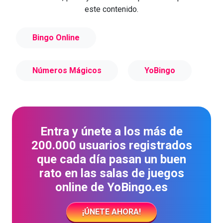
este contenido.
Bingo Online
Números Mágicos
YoBingo
Entra y únete a los más de
200.000 usuarios registrados
que cada día pasan un buen
rato en las salas de juegos
online de YoBingo.es
¡ÚNETE AHORA!