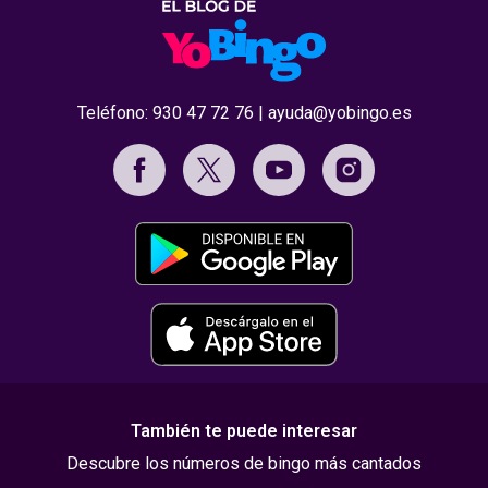
Teléfono:
930 47 72 76
|
ayuda@yobingo.es
También te puede interesar
Descubre los números de bingo más cantados