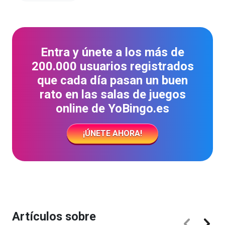
Entra y únete a los más de
200.000 usuarios registrados
que cada día pasan un buen
rato en las salas de juegos
online de YoBingo.es
¡ÚNETE AHORA!
Artículos sobre