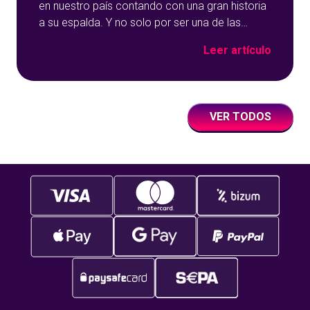
en nuestro país contando con una gran historia
a su espalda. Y no solo por ser una de las
opciones que más éxito tiene en nuestro portal
Leer artículo
de juegos de tómbola, YoBingo, sino porque es
un juego súper accesible para todos los
usuarios y que
VER TODOS