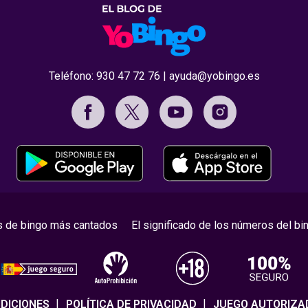
Teléfono:
930 47 72 76
|
ayuda@yobingo.es
s de bingo más cantados
El significado de los números del bi
DICIONES
POLÍTICA DE PRIVACIDAD
JUEGO AUTORIZA