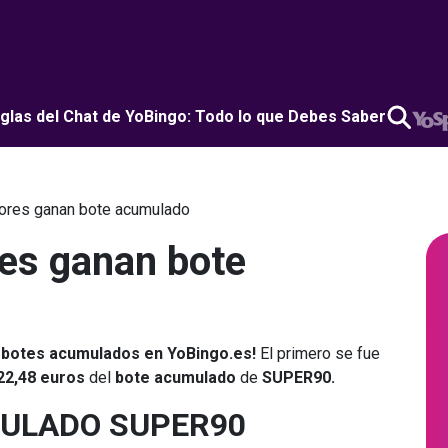
glas del Chat de YoBingo: Todo lo que Debes Saber
ores ganan bote acumulado
es ganan bote
2 botes acumulados en YoBingo.es!
El primero se fue
22,48 euros
del
bote acumulado
de
SUPER90.
ULADO SUPER90