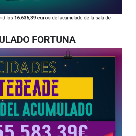
rid los
16.636,39 euros
del acumulado de la sala de
ULADO FORTUNA