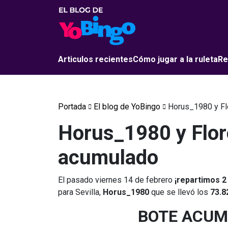
Articulos recientes
Cómo jugar a la ruleta
Re
Portada
El blog de YoBingo
Horus_1980 y Fl
Horus_1980 y Flor
acumulado
El pasado viernes 14 de febrero
¡repartimos 
para Sevilla,
Horus_1980
que se llevó los
73.8
BOTE ACUM