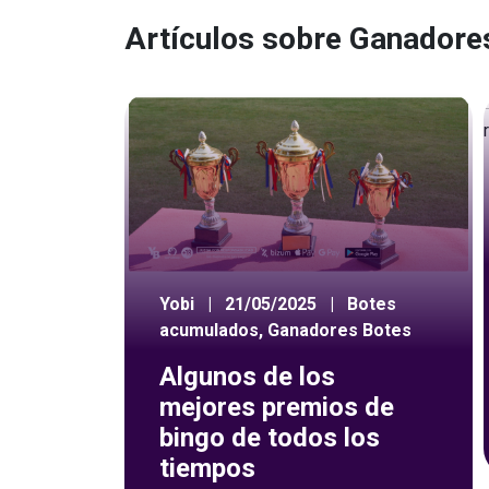
Artículos sobre Ganadore
Yobi
|
21/05/2025
|
Botes
acumulados
,
Ganadores Botes
Algunos de los
mejores premios de
bingo de todos los
tiempos