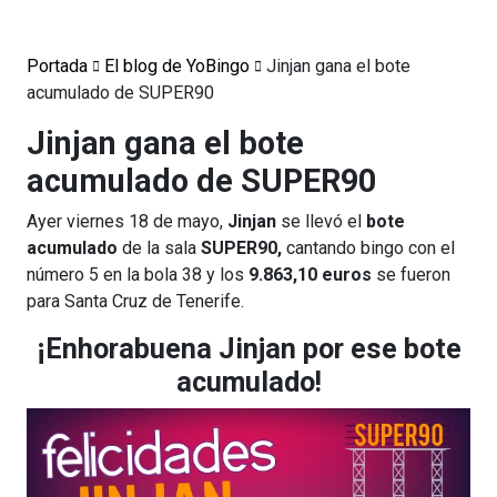
Portada
El blog de YoBingo
Jinjan gana el bote
acumulado de SUPER90
Jinjan gana el bote
acumulado de SUPER90
Ayer viernes 18 de mayo,
Jinjan
se llevó el
bote
acumulado
de la sala
SUPER90,
cantando bingo con el
número 5 en la bola 38 y los
9.863,10 euros
se fueron
para Santa Cruz de Tenerife.
¡Enhorabuena Jinjan por ese bote
acumulado!