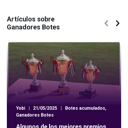
Artículos sobre
Ganadores Botes
Yobi
|
21/05/2025
|
Botes acumulados
,
Ganadores Botes
Algunos de los mejores premios