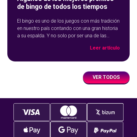
de bingo de todos los tiempos
El bingo es uno de los juegos con más tradición
en nuestro país contando con una gran historia
a su espalda. Y no solo por ser una de las
opciones que más éxito tiene en nuestro portal
Leer artículo
de juegos de tómbola, YoBingo, sino porque es
un juego súper accesible para todos los
usuarios y que
VER TODOS