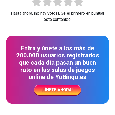
Hasta ahora, ¡no hay votos!. Sé el primero en puntuar
este contenido.
Entra y únete a los más de
200.000 usuarios registrados
que cada día pasan un buen
rato en las salas de juegos
online de YoBingo.es
¡ÚNETE AHORA!