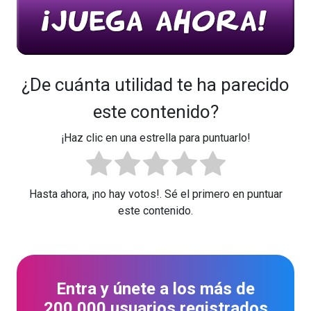
¿De cuánta utilidad te ha parecido
este contenido?
¡Haz clic en una estrella para puntuarlo!
Hasta ahora, ¡no hay votos!. Sé el primero en puntuar
este contenido.
Entra y únete a los más de
200.000 usuarios registrados