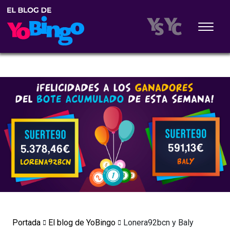
Portada
El blog de YoBingo
Lonera92bcn y Baly