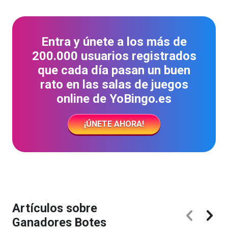
Entra y únete a los más de
200.000 usuarios registrados
que cada día pasan un buen
rato en las salas de juegos
online de YoBingo.es
¡ÚNETE AHORA!
Artículos sobre
Ganadores Botes