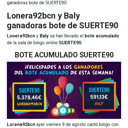
ganadoras bote de SUERTE90
Lonera92bcn y Baly
ganadoras bote de SUERTE90
Lonera92bcn
y
Baly
se han llevado el
bote acumulado
de la sala de bingo online
SUERTE90.
BOTE ACUMULADO SUERTE90
Lorena92bcn
ayer viernes 9 de agosto cantó bingo con