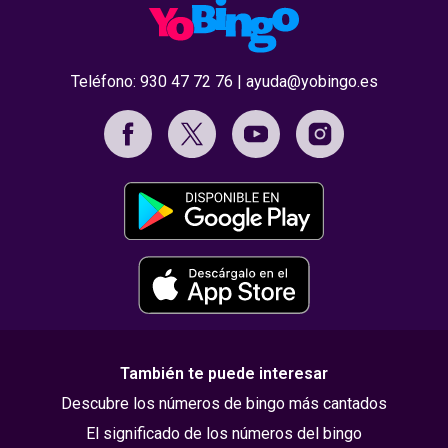
Teléfono:
930 47 72 76
|
ayuda@yobingo.es
También te puede interesar
Descubre los números de bingo más cantados
El significado de los números del bingo