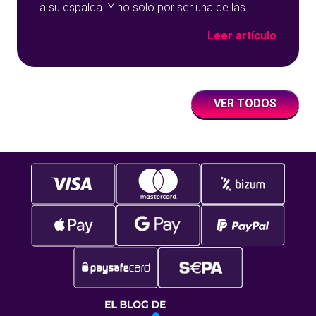
a su espalda. Y no solo por ser una de las
opciones que más éxito tiene en nuestro portal
Leer artículo
de juegos de tómbola, YoBingo, sino porque es
un juego súper accesible para todos los
usuarios y que
VER TODOS