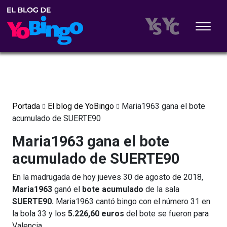
Portada
El blog de YoBingo
Maria1963 gana el bote
acumulado de SUERTE90
Maria1963 gana el bote
acumulado de SUERTE90
En la madrugada de hoy jueves 30 de agosto de 2018,
Maria1963
ganó el
bote acumulado
de la sala
SUERTE90.
Maria1963 cantó bingo con el número 31 en
la bola 33 y los
5.226,60 euros
del bote se fueron para
Valencia.