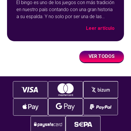
El bingo es uno de los juegos con más tradición
en nuestro país contando con una gran historia
a su espalda. Y no solo por ser una de las
opciones que más éxito tiene en nuestro portal
Leer artículo
de juegos de tómbola, YoBingo, sino porque es
un juego súper accesible para todos los
usuarios y que
VER TODOS