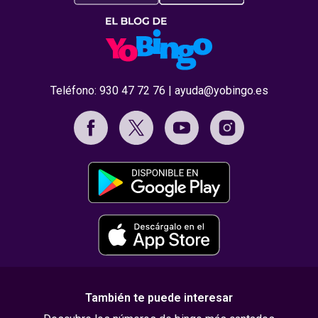
Teléfono:
930 47 72 76
|
ayuda@yobingo.es
También te puede interesar