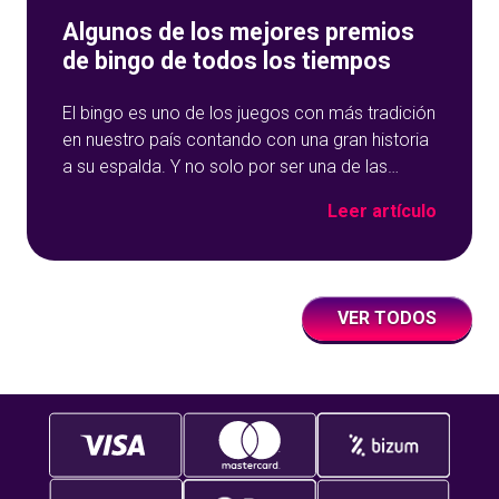
Algunos de los mejores premios
de bingo de todos los tiempos
El bingo es uno de los juegos con más tradición
en nuestro país contando con una gran historia
a su espalda. Y no solo por ser una de las
opciones que más éxito tiene en nuestro portal
Leer artículo
de juegos de tómbola, YoBingo, sino porque es
un juego súper accesible para todos los
usuarios y que
VER TODOS