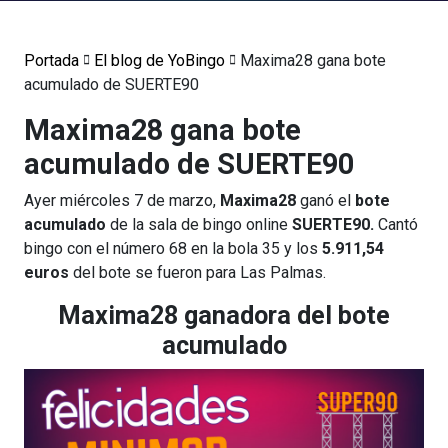
Portada
El blog de YoBingo
Maxima28 gana bote
acumulado de SUERTE90
Maxima28 gana bote
acumulado de SUERTE90
Ayer miércoles 7 de marzo,
Maxima28
ganó el
bote
acumulado
de la sala de bingo online
SUERTE90.
Cantó
bingo con el número 68 en la bola 35 y los
5.911,54
euros
del bote se fueron para Las Palmas.
Maxima28 ganadora del bote
acumulado