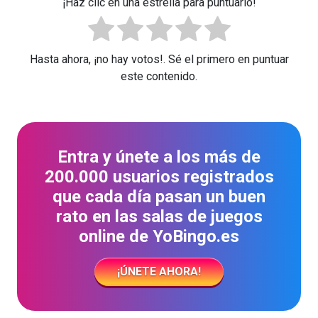
¡Haz clic en una estrella para puntuarlo!
Hasta ahora, ¡no hay votos!. Sé el primero en puntuar
este contenido.
Entra y únete a los más de
200.000 usuarios registrados
que cada día pasan un buen
rato en las salas de juegos
online de YoBingo.es
¡ÚNETE AHORA!