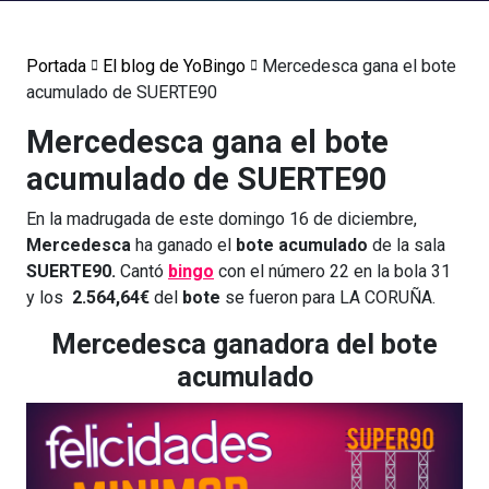
Portada
El blog de YoBingo
Mercedesca gana el bote
acumulado de SUERTE90
Mercedesca gana el bote
acumulado de SUERTE90
En la madrugada de este domingo 16 de diciembre,
Mercedesca
ha ganado el
bote acumulado
de la sala
SUERTE90.
Cantó
bingo
con el número 22 en la bola 31
y los
2.564,64€
del
bote
se fueron para LA CORUÑA.
Mercedesca ganadora del bote
acumulado