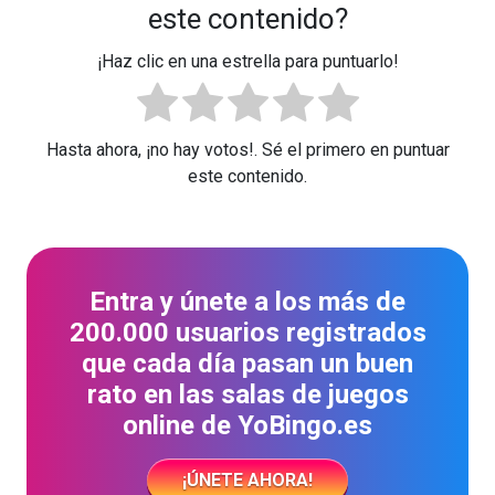
este contenido?
¡Haz clic en una estrella para puntuarlo!
Hasta ahora, ¡no hay votos!. Sé el primero en puntuar
este contenido.
Entra y únete a los más de
200.000 usuarios registrados
que cada día pasan un buen
rato en las salas de juegos
online de YoBingo.es
¡ÚNETE AHORA!