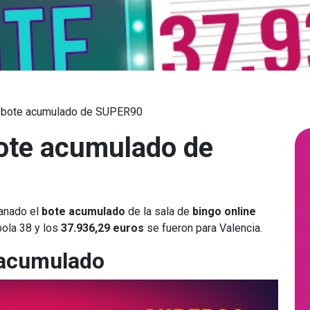
l bote acumulado de SUPER90
ote acumulado de
anado el
bote acumulado
de la sala de
bingo online
bola 38 y los
37.936,29 euros
se fueron para Valencia.
 acumulado