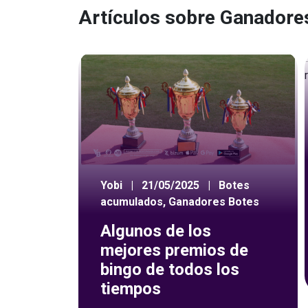
Artículos sobre Ganadore
Yobi
|
21/05/2025
|
Botes
acumulados
,
Ganadores Botes
Algunos de los
mejores premios de
bingo de todos los
tiempos