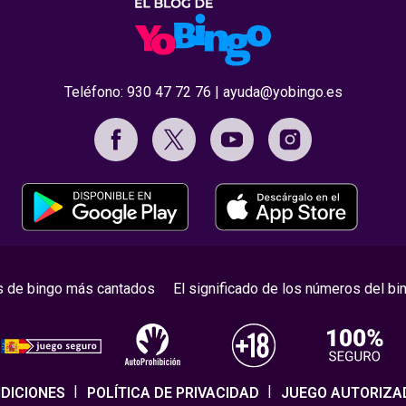
Teléfono:
930 47 72 76
|
ayuda@yobingo.es
s de bingo más cantados
El significado de los números del bi
DICIONES
POLÍTICA DE PRIVACIDAD
JUEGO AUTORIZA