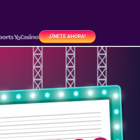
¡ÚNETE AHORA!