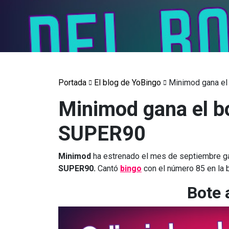
Portada
El blog de YoBingo
Minimod gana e
Minimod gana el b
SUPER90
Minimod
ha estrenado el mes de septiembre g
SUPER90.
Cantó
bingo
con el número 85 en la 
Bote