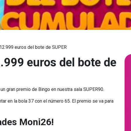
 12.999 euros del bote de SUPER
.999 euros del bote de
 un gran premio de Bingo en nuestra sala SUPER90.
antar en la bola 37 con el número 65. El premio se va para
dades Moni26!