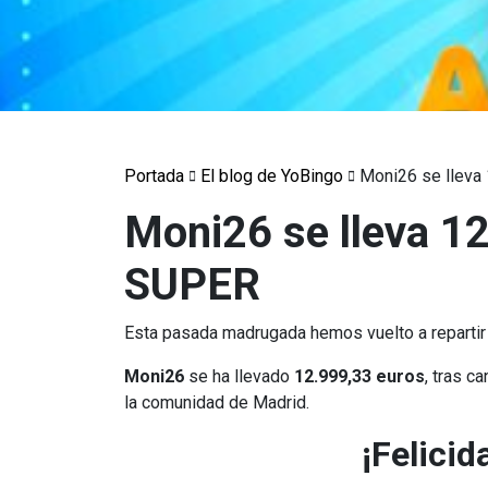
Portada
El blog de YoBingo
Moni26 se lleva
Moni26 se lleva 12
SUPER
Esta pasada madrugada hemos vuelto a repartir
Moni26
se ha llevado
12.999,33 euros
, tras c
la comunidad de Madrid.
¡Felici