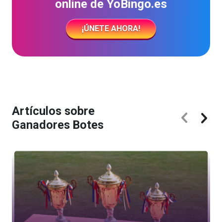
online de YoBingo.es
¡ÚNETE AHORA!
Artículos sobre
Ganadores Botes