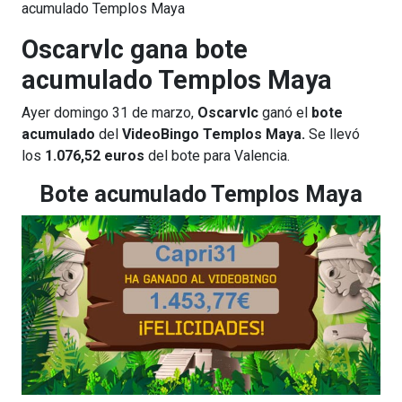
acumulado Templos Maya
Oscarvlc gana bote
acumulado Templos Maya
Ayer domingo 31 de marzo,
Oscarvlc
ganó el
bote
acumulado
del
VideoBingo Templos Maya.
Se llevó
los
1.076,52 euros
del bote para Valencia.
Bote acumulado Templos Maya