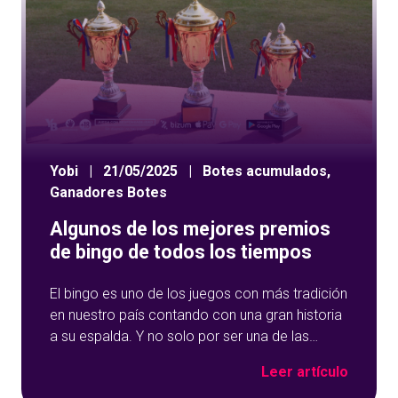
Yobi
|
21/05/2025
|
Botes acumulados
,
Ganadores Botes
Algunos de los mejores premios
de bingo de todos los tiempos
El bingo es uno de los juegos con más tradición
en nuestro país contando con una gran historia
a su espalda. Y no solo por ser una de las
opciones que más éxito tiene en nuestro portal
Leer artículo
de juegos de tómbola, YoBingo, sino porque es