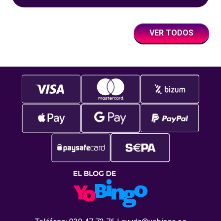
un juego súper accesible para todos los
usuarios y que
VER TODOS