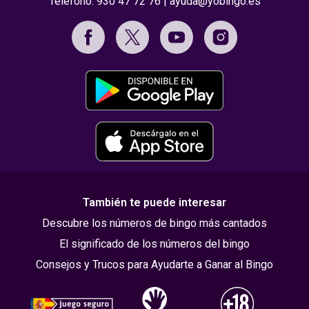
Teléfono:
930 47 72 76
|
ayuda@yobingo.es
También te puede interesar
Descubre los números de bingo más cantados
El significado de los números del bingo
Consejos y Trucos para Ayudarte a Ganar al Bingo