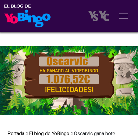
Portada
El blog de YoBingo
Oscarvlc gana bote