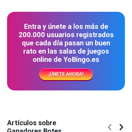
Entra y únete a los más de
200.000 usuarios registrados
que cada día pasan un buen
rato en las salas de juegos
online de YoBingo.es
¡ÚNETE AHORA!
Artículos sobre
Ganadores Botes