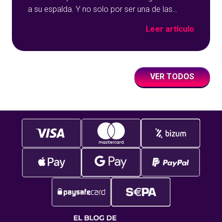
a su espalda. Y no solo por ser una de las
opciones que más éxito tiene en nuestro portal
Leer artículo
de juegos de tómbola, YoBingo, sino porque es
un juego súper accesible para todos los
usuarios y que
VER TODOS