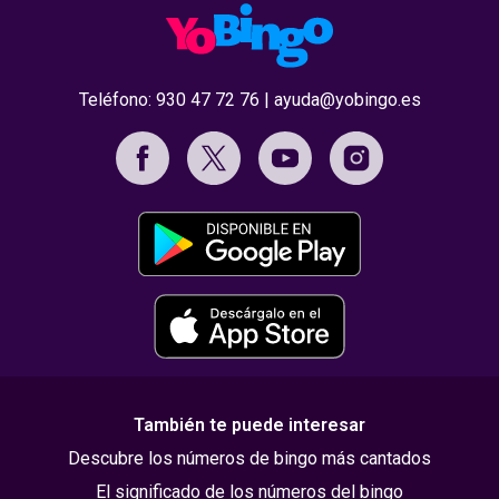
Teléfono:
930 47 72 76
|
ayuda@yobingo.es
También te puede interesar
Descubre los números de bingo más cantados
El significado de los números del bingo