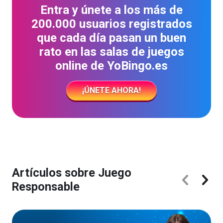
Entra y únete a los más de
200.000 usuarios registrados
que cada día pasan un buen
rato en las salas de juegos
online de YoBingo.es
¡ÚNETE AHORA!
Artículos sobre Juego
Responsable