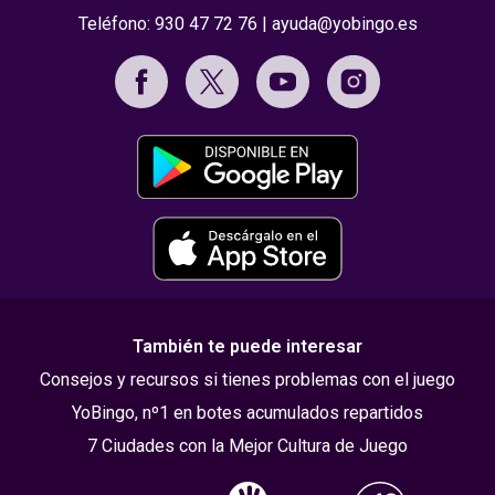
Teléfono:
930 47 72 76
|
ayuda@yobingo.es
También te puede interesar
Consejos y recursos si tienes problemas con el juego
YoBingo, nº1 en botes acumulados repartidos
7 Ciudades con la Mejor Cultura de Juego