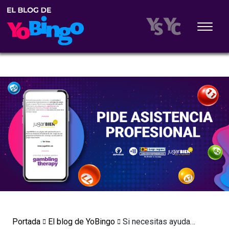
Portada
El blog de YoBingo
Si necesitas ayuda…