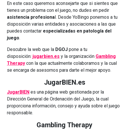
En este caso queremos aconsejarte que si sientes que
tienes un problema con el juego, no dudes en pedir
asistencia profesiona
l. Desde YoBingo ponemos a tu
disposición varias entidades y asociaciones a las que
puedes contactar
especializadas en patología del
juego
.
Descubre la web que la
DGOJ
pone a tu
disposición:
jugarbien.es
y la organización
Gambling
Therapy
con la que actualmente colaboramos y la cual
se encarga de asesornos para darte el mejor apoyo.
JugarBIEN.es
JugarBIEN
es una página web gestionada por la
Dirección General de Ordenación del Juego, la cual
proporciona información, consejo y ayuda sobre el juego
responsable.
Gambling Therapy