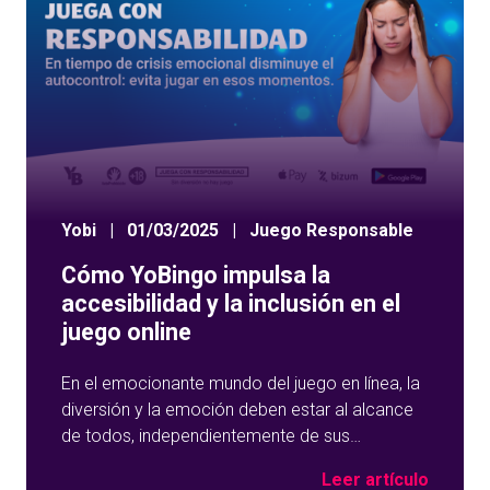
Yobi
|
01/03/2025
|
Juego Responsable
Cómo YoBingo impulsa la
accesibilidad y la inclusión en el
juego online
En el emocionante mundo del juego en línea, la
diversión y la emoción deben estar al alcance
de todos, independientemente de sus
habilidades. En YoBingo, estamos
Leer artículo
comprometidos con la inclusividad y la