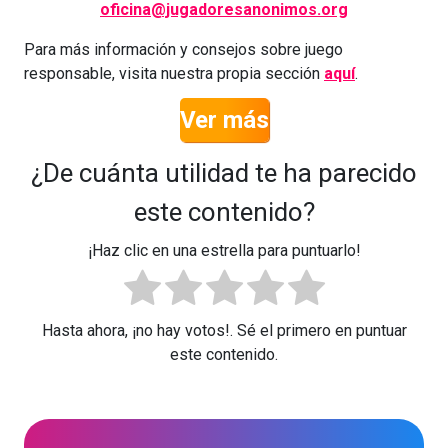
oficina@jugadoresanonimos.org
Para más información y consejos sobre juego
responsable, visita nuestra propia sección
aquí
.
Ver más
¿De cuánta utilidad te ha parecido
este contenido?
¡Haz clic en una estrella para puntuarlo!
Hasta ahora, ¡no hay votos!. Sé el primero en puntuar
este contenido.