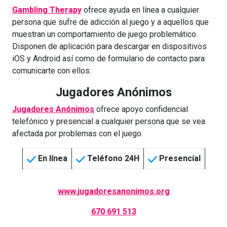
Gambling Therapy
ofrece ayuda en línea a cualquier
persona que sufre de adicción al juego y a aquellos que
muestran un comportamiento de juego problemático.
Disponen de aplicación para descargar en dispositivos
iOS y Android así como de formulario de contacto para
comunicarte con ellos.
Jugadores Anónimos
Jugadores Anónimos
ofrece apoyo confidencial
telefónico y presencial a cualquier persona que se vea
afectada por problemas con el juego.
En línea
Teléfono 24H
Presencial
www.jugadoresanonimos.org
670 691 513