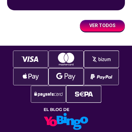
accesibilidad, y nuestro objetivo es garantizar
que cada jugador tenga la oportunidad de
disfrutar de una experiencia de juego fluida y
VER TODOS
agradable. A