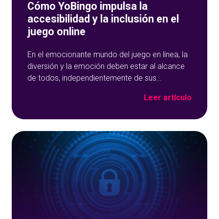
Cómo YoBingo impulsa la
accesibilidad y la inclusión en el
juego online
En el emocionante mundo del juego en línea, la
diversión y la emoción deben estar al alcance
de todos, independientemente de sus
habilidades. En YoBingo, estamos
Leer artículo
comprometidos con la inclusividad y la
accesibilidad, y nuestro objetivo es garantizar
que cada jugador tenga la oportunidad de
disfrutar de una experiencia de juego fluida y
agradable. A