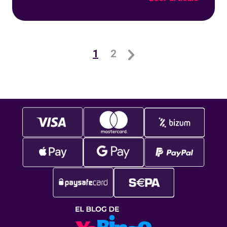
podrás detectar si presentas hábitos adictivos.
Si todavía no lo has probado, haz click aquí
para acceder al cuestionario y contesta a
todas las preguntas con
Navegación de entradas
1
2