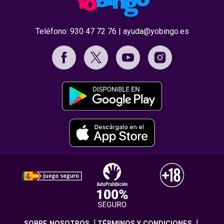
Teléfono:
930 47 72 76
|
ayuda@yobingo.es
SOBRE NOSOTROS
TÉRMINOS Y CONDICIONES