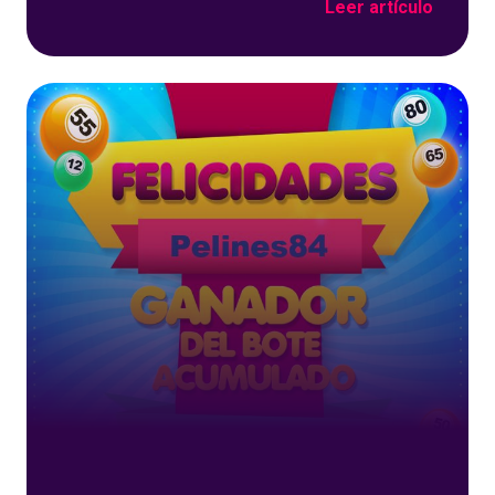
Leer artículo
Marcos74 se ha llevado el bote acumulado de
SUPER90 Anímate porque tú puedes ser el
siguiente ganador de algunos de nuestros