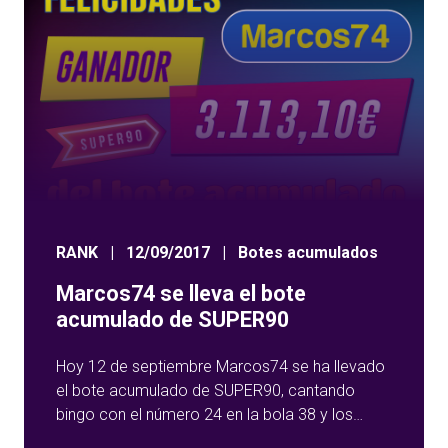
RANK
|
12/09/2017
|
Botes acumulados
Marcos74 se lleva el bote
acumulado de SUPER90
Hoy 12 de septiembre Marcos74 se ha llevado
el bote acumulado de SUPER90, cantando
bingo con el número 24 en la bola 38 y los
3.113,10 euros del bote se han ido para Cádiz.