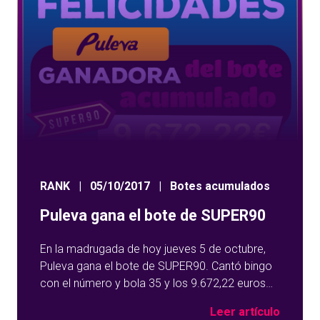
RANK
|
05/10/2017
|
Botes acumulados
Puleva gana el bote de SUPER90
En la madrugada de hoy jueves 5 de octubre,
Puleva gana el bote de SUPER90. Cantó bingo
con el número y bola 35 y los 9.672,22 euros
del bote acumulado se fueron para Almería.
Leer artículo
Puleva gana el bote de SUPER90 ¡Enhorabuena