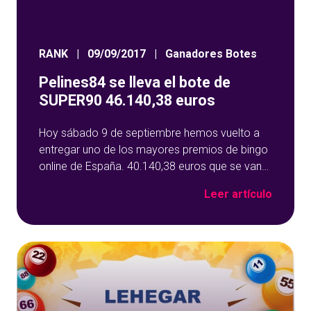
RANK
|
09/09/2017
|
Ganadores Botes
Pelines84 se lleva el bote de
SUPER90 46.140,38 euros
Hoy sábado 9 de septiembre hemos vuelto a
entregar uno de los mayores premios de bingo
online de España. 40.140,38 euros que se van
para Salamanca, tras cantar Pelines84 bingo en
Leer artículo
la bola 38, con el número 38. ¡Muchas
felicidades Pelines84!