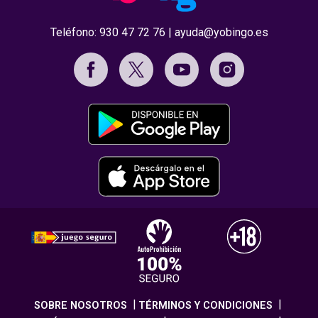
Teléfono:
930 47 72 76
|
ayuda@yobingo.es
SOBRE NOSOTROS
TÉRMINOS Y CONDICIONES