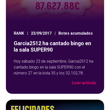
RANK
|
23/09/2017
|
Botes acumulados
Garcia2512 ha cantado bingo en
la sala SUPER90
Hoy sábado 23 de septiembre, Garcia2512 ha
cantado bingo en la sala SUPER90 con el
número 27 en la bola 35 y los 32.102,78
euros del bote acumulado de se fueron para
Leer artículo
Murcia. Garcia2512 ha cantado bingo en la sala
SUPER90 No dejes la oportunidad de ser tú el
siguiente ganador como hoy lo ha sido
Garcia2512, jugando al bingo en