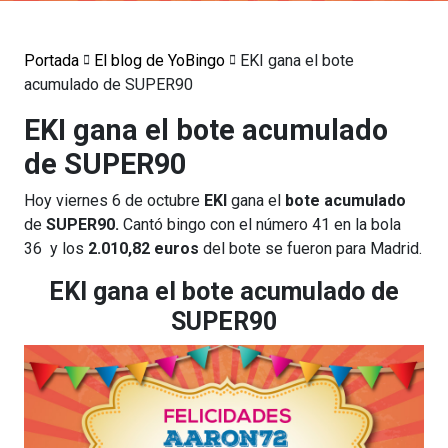
Portada
El blog de YoBingo
EKI gana el bote
acumulado de SUPER90
EKI gana el bote acumulado
de SUPER90
Hoy viernes 6 de octubre
EKI
gana el
bote acumulado
de
SUPER90.
Cantó bingo con el número 41 en la bola
36 y los
2.010,82 euros
del bote se fueron para Madrid.
EKI gana el bote acumulado de
SUPER90