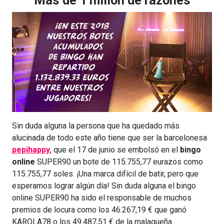
Más de 1 millón de razones
Sin duda alguna la persona que ha quedado más
alucinada de todo este año tiene que ser la barcelonesa
pepihappy
, que el 17 de junio se embolsó en el
bingo
online
SUPER90 un bote de 115.755,77 eurazos como
115.755,77 soles. ¡Una marca difícil de batir, pero que
esperamos lograr algún día! Sin duda alguna el bingo
online SUPER90 ha sido el responsable de muchos
premios de locura como los 46.267,19 € que ganó
KAROLA78 o los 49.487,51 € de la malagueña