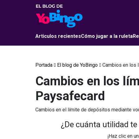
Articulos recientes
Cómo jugar a la ruleta
Re
Portada
El blog de YoBingo
Cambios en los 
Cambios en los lím
Paysafecard
Cambios en el límite de depósitos mediante vo
¿De cuánta utilidad te
¡Haz clic en un