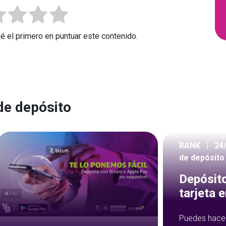
Sé el primero en puntuar este contenido.
de depósito
RANK
|
24
de depósito
Depósit
tarjeta 
Puedes hace