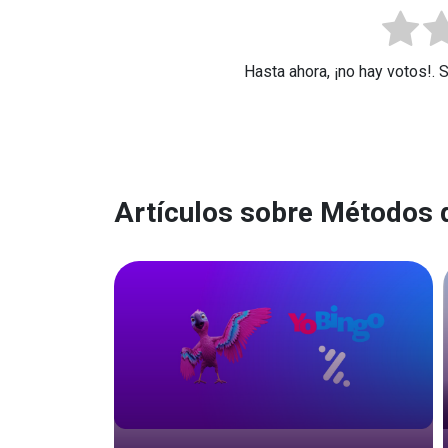
Hasta ahora, ¡no hay votos!. 
Artículos sobre Métodos 