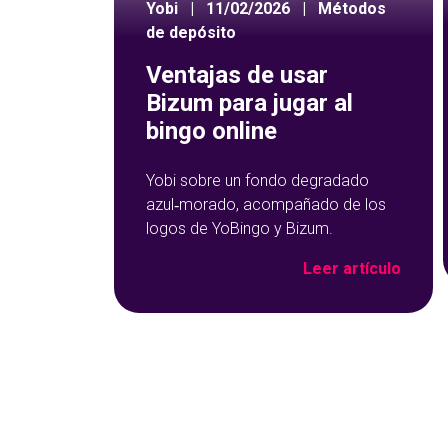
Yobi
|
11/02/2026
|
Métodos
de depósito
Ventajas de usar
Bizum para jugar al
bingo online
Yobi sobre un fondo degradado
azul‑morado, acompañado de los
logos de YoBingo y Bizum.
Leer artículo