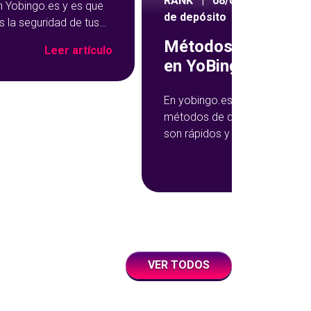
RANK
|
08/06/2017
|
Mét
n Yobingo.es y es que
de depósito
la seguridad de tus
lgo de vital
Métodos de depósi
Leer artículo
 por lo que poder hacer
en YoBingo
 forma segura para
nuestra oferta de
En yobingo.es tenemos difere
, optar a nuestros
métodos de depósito. Todos 
o y retirar tus premios
son rápidos y seguros para t
 que invertimos
nuestros usuarios. Métodos d
Leer ar
depósito Como bien sabes un
nuestras reglas es que tú deb
tener las cosas lo más fáciles
posibles para divertirte al má
Ya sea jugando al bingo online,
juegos de casino o cualquiera
VER TODOS