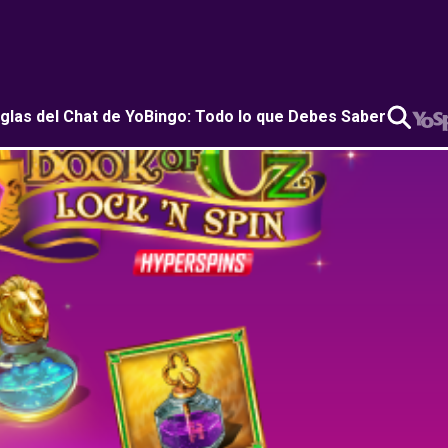
glas del Chat de YoBingo: Todo lo que Debes Saber