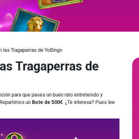
n las Tragaperras de YoBingo
las Tragaperras de
ión para que pases un buen rato entretenido y
 Repartimos un
Bote de 500€
. ¿Te interesa? Pues lee