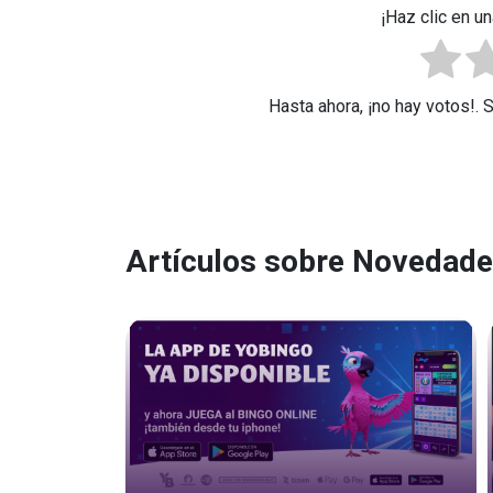
¡Haz clic en un
Hasta ahora, ¡no hay votos!. 
Artículos sobre Novedad