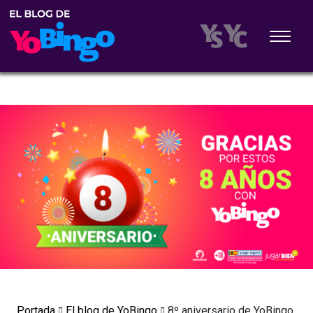
Portada
El blog de YoBingo
8º aniversario de YoBingo,