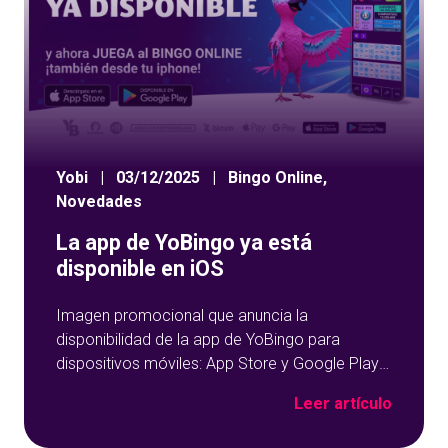
Yobi
|
03/12/2025
|
Bingo Online
,
Novedades
La app de YoBingo ya está
disponible en iOS
Imagen promocional que anuncia la
disponibilidad de la app de YoBingo para
dispositivos móviles: App Store y Google Play
sobre un fondo azul con detalles geométricos.
Leer artículo