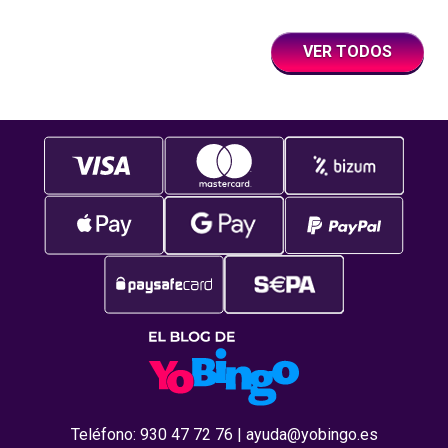
VER TODOS
Teléfono:
930 47 72 76
|
ayuda@yobingo.es