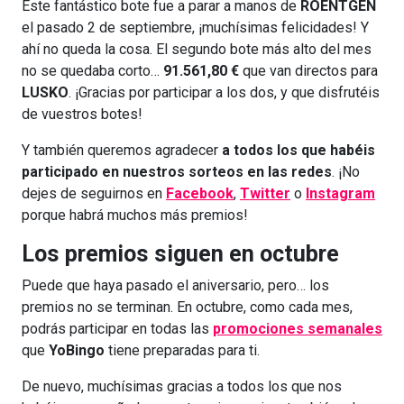
Este fantástico bote fue a parar a manos de
ROENTGEN
el pasado 2 de septiembre, ¡muchísimas felicidades! Y
ahí no queda la cosa. El segundo bote más alto del mes
no se quedaba corto…
91.561,80 €
que van directos para
LUSKO
. ¡Gracias por participar a los dos, y que disfrutéis
de vuestros botes!
Y también queremos agradecer
a todos los que habéis
participado en nuestros sorteos en las redes
. ¡No
dejes de seguirnos en
Facebook
,
Twitter
o
Instagram
porque habrá muchos más premios!
Los premios siguen en octubre
Puede que haya pasado el aniversario, pero… los
premios no se terminan. En octubre, como cada mes,
podrás participar en todas las
promociones semanales
que
YoBingo
tiene preparadas para ti.
De nuevo, muchísimas gracias a todos los que nos