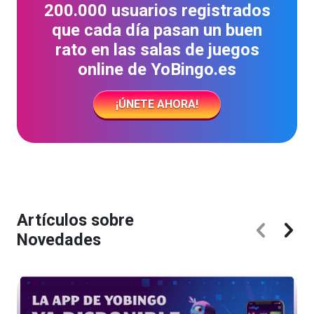
200.000 usuarios registrados
que cada día pasan un buen
rato en las salas de juegos
online de YoBingo.es
¡ÚNETE AHORA!
Artículos sobre
Novedades