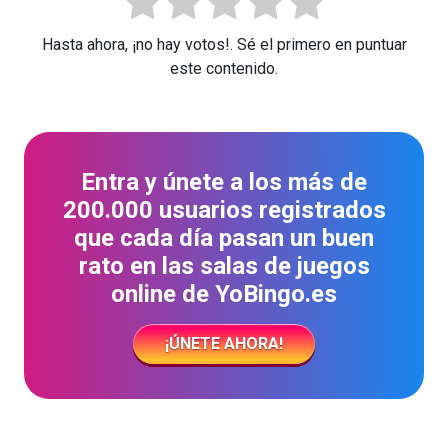
Hasta ahora, ¡no hay votos!. Sé el primero en puntuar
este contenido.
Entra y únete a los más de
200.000 usuarios registrados
que cada día pasan un buen
rato en las salas de juegos
online de YoBingo.es
¡ÚNETE AHORA!