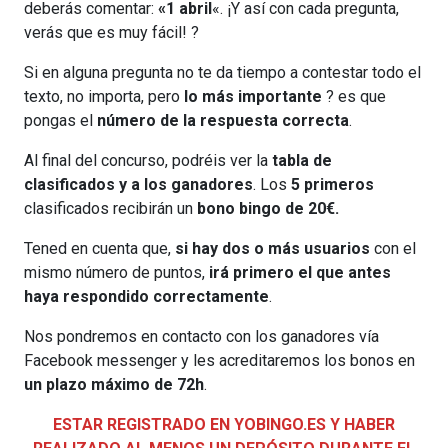
deberás comentar:
«1 abril
«. ¡Y así con cada pregunta,
verás que es muy fácil! ?
Si en alguna pregunta no te da tiempo a contestar todo el
texto, no importa, pero
lo más importante
? es que
pongas el
número de la respuesta correcta
.
Al final del concurso, podréis ver la
tabla de
clasificados y a los ganadores
. Los
5 primeros
clasificados recibirán un
bono bingo de 20€.
Tened en cuenta que,
si hay dos o más usuarios
con el
mismo número de puntos,
irá primero el que antes
haya respondido correctamente
.
Nos pondremos en contacto con los ganadores vía
Facebook messenger y les acreditaremos los bonos en
un plazo máximo de 72h
.
ESTAR REGISTRADO EN YOBINGO.ES Y HABER