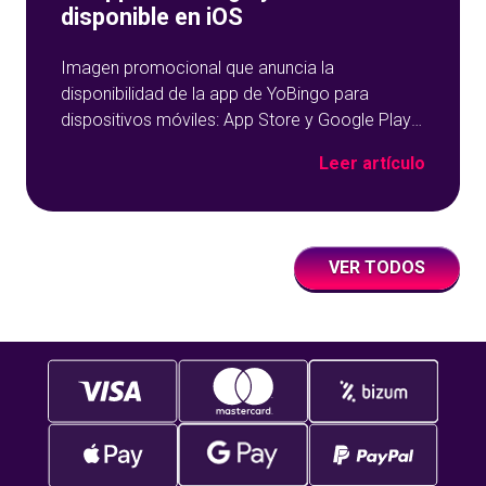
disponible en iOS
Imagen promocional que anuncia la
disponibilidad de la app de YoBingo para
dispositivos móviles: App Store y Google Play
sobre un fondo azul con detalles geométricos.
Leer artículo
VER TODOS