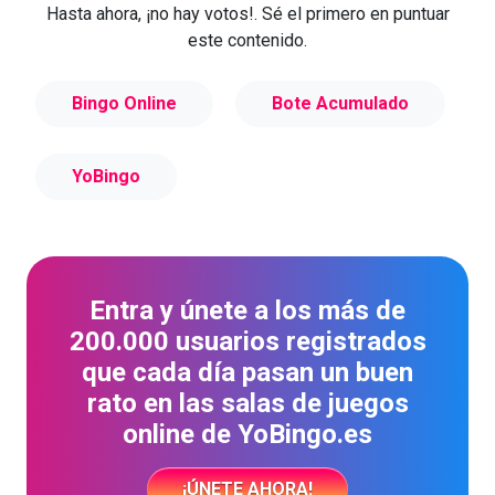
Hasta ahora, ¡no hay votos!. Sé el primero en puntuar
este contenido.
Bingo Online
Bote Acumulado
YoBingo
Entra y únete a los más de
200.000 usuarios registrados
que cada día pasan un buen
rato en las salas de juegos
online de YoBingo.es
¡ÚNETE AHORA!