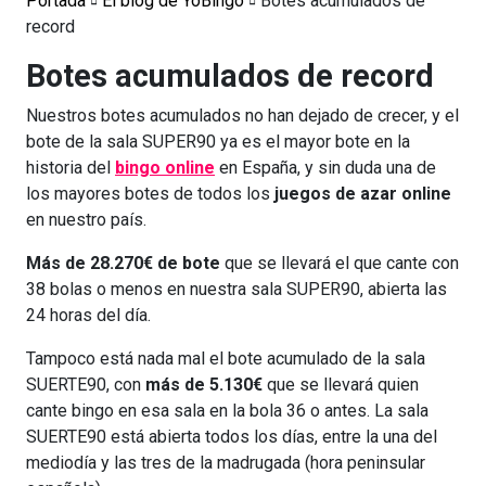
Portada
El blog de YoBingo
Botes acumulados de
record
Botes acumulados de record
Nuestros botes acumulados no han dejado de crecer, y el
bote de la sala SUPER90 ya es el mayor bote en la
historia del
bingo online
en España, y sin duda una de
los mayores botes de todos los
juegos de azar online
en nuestro país.
Más de 28.270€ de bote
que se llevará el que cante con
38 bolas o menos en nuestra sala SUPER90, abierta las
24 horas del día.
Tampoco está nada mal el bote acumulado de la sala
SUERTE90, con
más de 5.130€
que se llevará quien
cante bingo en esa sala en la bola 36 o antes. La sala
SUERTE90 está abierta todos los días, entre la una del
mediodía y las tres de la madrugada (hora peninsular