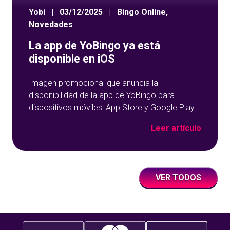
Yobi
|
03/12/2025
|
Bingo Online
,
Novedades
La app de YoBingo ya está
disponible en iOS
Imagen promocional que anuncia la
disponibilidad de la app de YoBingo para
dispositivos móviles: App Store y Google Play
sobre un fondo azul con detalles geométricos.
Leer artículo
VER TODOS