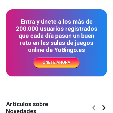
Entra y únete a los más de
200.000 usuarios registrados
que cada día pasan un buen
rato en las salas de juegos
online de YoBingo.es
¡ÚNETE AHORA!
Artículos sobre
Novedades