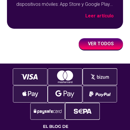
dispositivos móviles: App Store y Google Play
sobre un fondo azul con detalles geométricos.
Leer artículo
VER TODOS