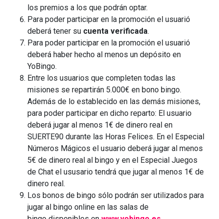
los premios a los que podrán optar.
Para poder participar en la promoción el usuarió
deberá tener su
cuenta verificada
.
Para poder participar en la promoción el usuarió
deberá haber hecho al menos un depósito en
YoBingo.
Entre los usuarios que completen todas las
misiones se repartirán 5.000€ en bono bingo.
Además de lo establecido en las demás misiones,
para poder participar en dicho reparto: El usuario
deberá jugar al menos 1€ de dinero real en
SUERTE90 durante las Horas Felices. En el Especial
Números Mágicos el usuario deberá jugar al menos
5€ de dinero real al bingo y en el Especial Juegos
de Chat el ususario tendrá que jugar al menos 1€ de
dinero real.
Los bonos de bingo sólo podrán ser utilizados para
jugar al bingo online en las salas de
bingo disponibles en
www.yobingo.es.