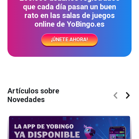
que cada día pasan un buen
rato en las salas de juegos
online de YoBingo.es
¡ÚNETE AHORA!
Artículos sobre
Novedades