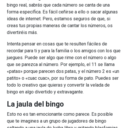
bingo real, sabrás que cada número se canta de una
forma específica. Es fácil ceñirse a ello o sacar algunas
ideas de internet. Pero, estamos seguros de que, si
creas tus propias maneras de cantar los números, os
divertiréis más.
Intenta pensar en cosas que te resulten fáciles de
recordar para ti y para la familia o los amigos con los que
juegues. Puede ser algo que rime con el número o algo
que se parezca al número. Por ejemplo, el 11 se llama
«patas» porque parecen dos patas, y el número 2 es «un
patito» o «cuac cuac», por su forma de pato. Puedes ser
todo lo creativo que quieras y convertir la velada de
bingo en algo divertido y extravagante.
La jaula del bingo
Esto no es tan emocionante como parece. Es posible
que te imagines a un grupo de jugadores de bingo
saltando a una jaula de lucha libre y gritando blasfemias