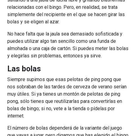
relacionadas con el bingo. Pero, en realidad, se trata
simplemente del recipiente en el que se hacen girar las
bolas y se eligen al azar.
No hace falta que la jaula sea demasiado sofisticada y
puedes utilizar algo tan sencillo como una funda de
almohada o una caja de cartón. Si puedes meter las bolas
y elegirlas sin problemas, entonces ya sirve.
Las bolas
Siempre supimos que esas pelotas de ping pong que
nos sobraban de las tardes de cerveza de verano serían
muy útiles. Si ya tienes un montón de pelotas de ping
pong, sólo tienes que reutilizarlas para convertirlas en
bolas de bingo; si no, vete a la tienda o pídelas por
internet.
El número de bolas dependerá de la variante del juego
que vayas a jugar, pero digamos que has elegido el bingo