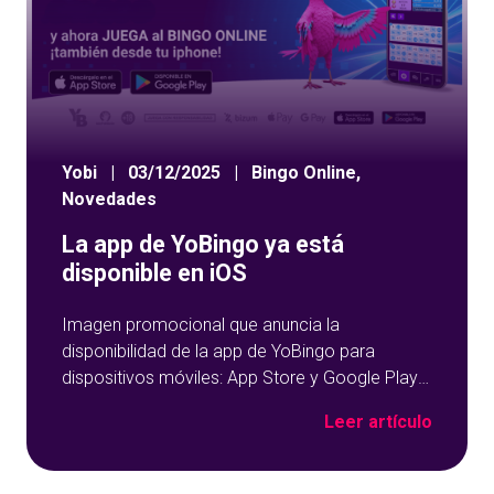
Yobi
|
03/12/2025
|
Bingo Online
,
Novedades
La app de YoBingo ya está
disponible en iOS
Imagen promocional que anuncia la
disponibilidad de la app de YoBingo para
dispositivos móviles: App Store y Google Play
sobre un fondo azul con detalles geométricos.
Leer artículo