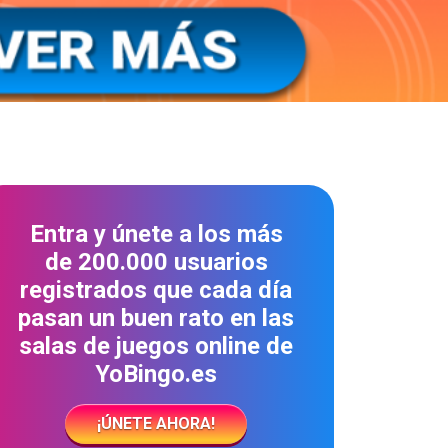
Entra y únete a los más
de 200.000 usuarios
registrados que cada día
pasan un buen rato en las
salas de juegos online de
YoBingo.es
¡ÚNETE AHORA!