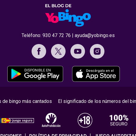
Teléfono:
930 47 72 76
|
ayuda@yobingo.es
s de bingo más cantados
El significado de los números del bi