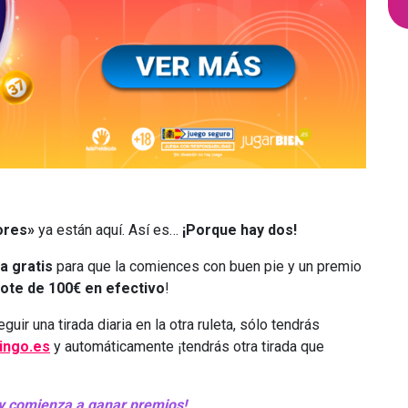
ores»
ya están aquí. Así es…
¡Porque hay dos!
a gratis
para que la comiences con buen pie y un premio
ote de 100€ en efectivo
!
ir una tirada diaria en la otra ruleta, sólo tendrás
ingo.es
y automáticamente ¡tendrás otra tirada que
y comienza a ganar premios!