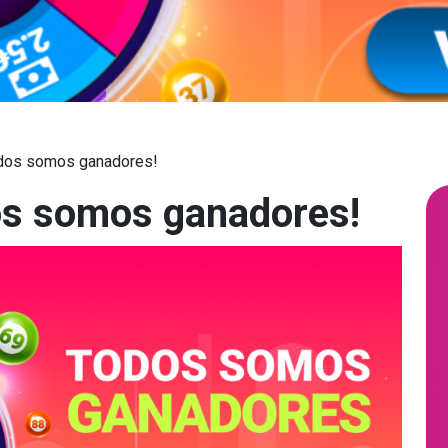
odos somos ganadores!
os somos ganadores!