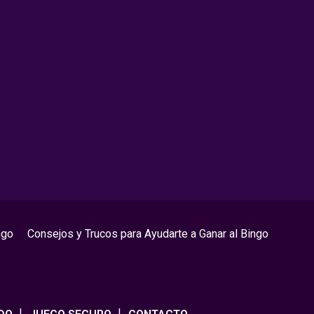
ngo
Consejos y Trucos para Ayudarte a Ganar al Bingo