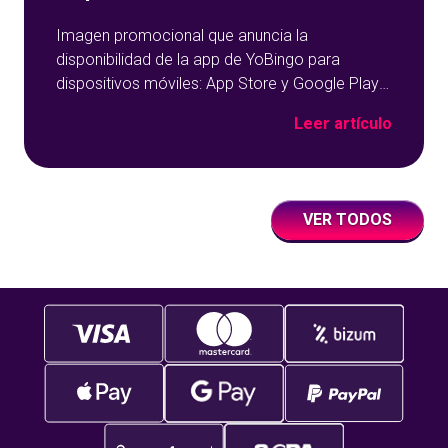
Imagen promocional que anuncia la
disponibilidad de la app de YoBingo para
dispositivos móviles: App Store y Google Play
sobre un fondo azul con detalles geométricos.
Leer artículo
VER TODOS