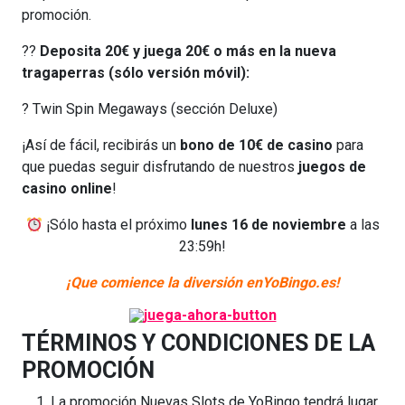
promoción.
??
Deposita 20€ y juega 20€ o más en la nueva
tragaperras (sólo versión móvil):
? Twin Spin Megaways (sección Deluxe)
¡Así de fácil, recibirás un
bono de 10€ de casino
para
que puedas seguir disfrutando de nuestros
juegos de
casino online
!
¡Sólo
hasta el próximo
lunes 16 de noviembre
a las
23:59h!
¡Que comience la diversión enYoBingo.es!
TÉRMINOS Y CONDICIONES DE LA
PROMOCIÓN
La promoción Nuevas Slots de YoBingo tendrá lugar