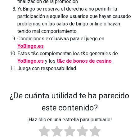
finalización de la promoción.
YoBingo se reserva el derecho a no permitir la
participación a aquellos usuarios que hayan causado
problemas en las salas de bingo online o hayan
tenido mal comportamiento.
Condiciones exclusivas para el juego en
YoBingo.es
.
Estos t&c complementan los t&c generales de
YoBingo.es
y los
t&c de bonos de casino
.
Juega con responsabilidad.
¿De cuánta utilidad te ha parecido
este contenido?
¡Haz clic en una estrella para puntuarlo!