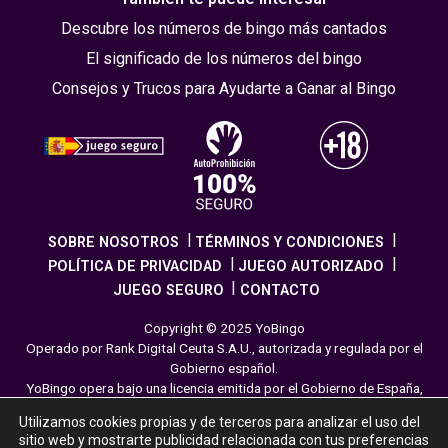
Descubre los números de bingo más cantados
El significado de los números del bingo
Consejos y Trucos para Ayudarte a Ganar al Bingo
SOBRE NOSOTROS
TÉRMINOS Y CONDICIONES
POLÍTICA DE PRIVACIDAD
JUEGO AUTORIZADO
JUEGO SEGURO
CONTACTO
Copyright © 2025 YoBingo
Operado por Rank Digital Ceuta S.A.U., autorizada y regulada por el
Gobierno español.
YoBingo opera bajo una licencia emitida por el Gobierno de España,
cumpliendo con todas las normativas de seguridad y
Utilizamos cookies propias y de terceros para analizar el uso del
responsabilidad en los juegos online. El juego es una forma de
sitio web y mostrarte publicidad relacionada con tus preferencias
entretenimiento cuya finalidad es ofrecer diversión y emoción a los